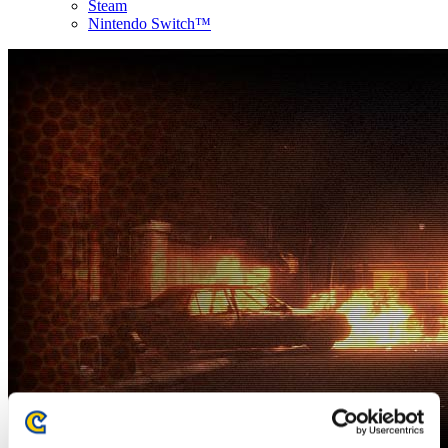
Steam
Nintendo Switch™