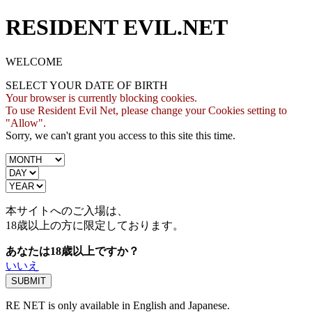
RESIDENT EVIL.NET
WELCOME
SELECT YOUR DATE OF BIRTH
Your browser is currently blocking cookies.
To use Resident Evil Net, please change your Cookies setting to
"Allow".
Sorry, we can't grant you access to this site this time.
本サイトへのご入場は、
18歳
以上の方に限定しております。
あなたは18歳以上ですか？
いいえ
RE NET is only available in English and Japanese.