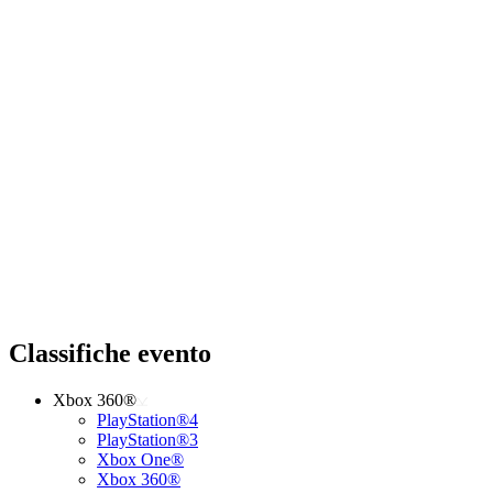
Classifiche evento
Xbox 360®
PlayStation®4
PlayStation®3
Xbox One®
Xbox 360®