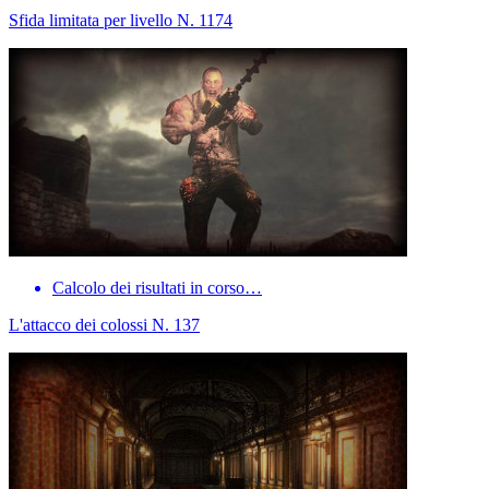
Sfida limitata per livello N. 1174
Calcolo dei risultati in corso…
L'attacco dei colossi N. 137