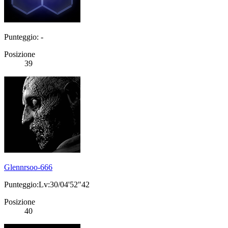
Punteggio: -
Posizione
39
Glennrsoo-666
Punteggio:Lv:30/04'52"42
Posizione
40