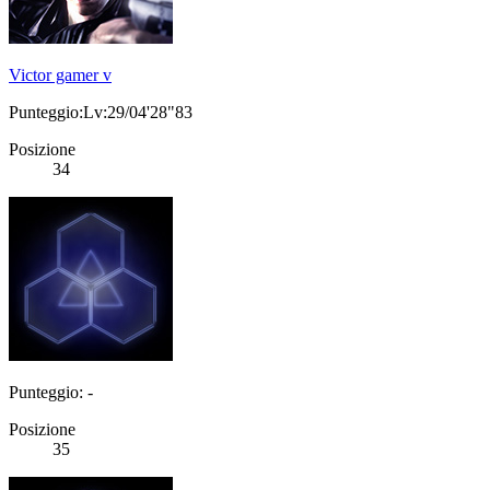
Victor gamer v
Punteggio:Lv:29/04'28"83
Posizione
34
Punteggio: -
Posizione
35