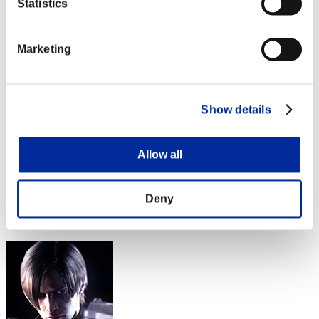
Punteggio: -
Statistics
Posizione
32
Marketing
Show details
Allow all
Punteggio: -
Deny
Posizione
33