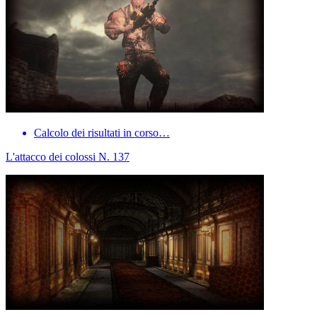
Calcolo dei risultati in corso…
L'attacco dei colossi N. 137