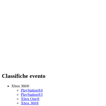
Classifiche evento
Xbox 360®
PlayStation®4
PlayStation®3
Xbox One®
Xbox 360®