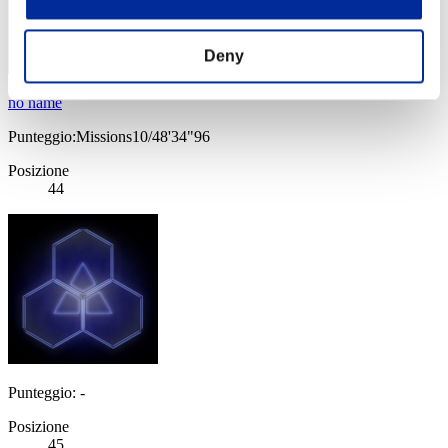
Deny
no name
Punteggio:Missions10/48'34"96
Posizione
44
Punteggio: -
Posizione
45