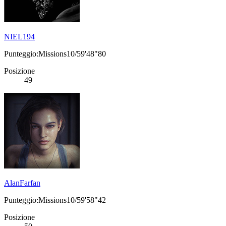
NIEL194
Punteggio:Missions10/59'48"80
Posizione
49
AlanFarfan
Punteggio:Missions10/59'58"42
Posizione