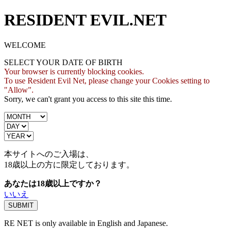
RESIDENT EVIL.NET
WELCOME
SELECT YOUR DATE OF BIRTH
Your browser is currently blocking cookies.
To use Resident Evil Net, please change your Cookies setting to
"Allow".
Sorry, we can't grant you access to this site this time.
本サイトへのご入場は、
18歳
以上の方に限定しております。
あなたは18歳以上ですか？
いいえ
RE NET is only available in English and Japanese.