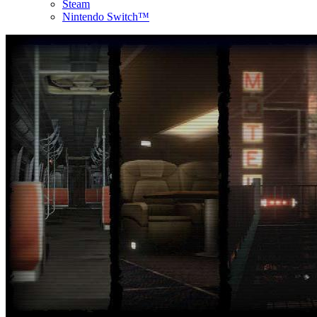
Steam
Nintendo Switch™