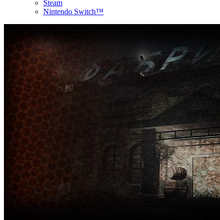
Steam
Nintendo Switch™