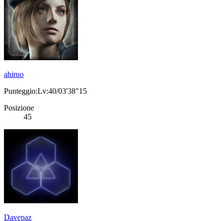
ahiruo
Punteggio:Lv:40/03'38"15
Posizione
45
Davepaz