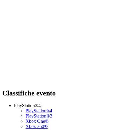
Classifiche evento
PlayStation®4
PlayStation®4
PlayStation®3
Xbox One®
Xbox 360®