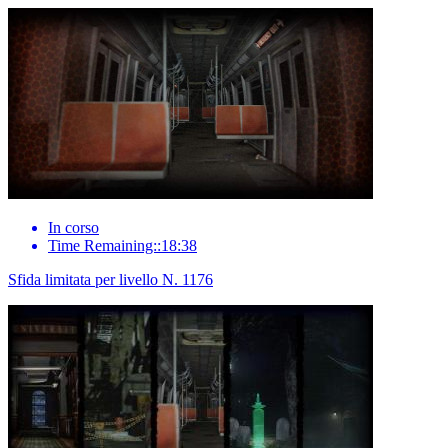
In corso
Time Remaining::18:38
Sfida limitata per livello N. 1176