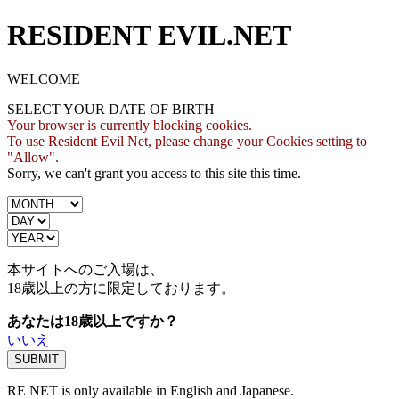
RESIDENT EVIL.NET
WELCOME
SELECT YOUR DATE OF BIRTH
Your browser is currently blocking cookies.
To use Resident Evil Net, please change your Cookies setting to
"Allow".
Sorry, we can't grant you access to this site this time.
本サイトへのご入場は、
18歳
以上の方に限定しております。
あなたは18歳以上ですか？
いいえ
RE NET is only available in English and Japanese.