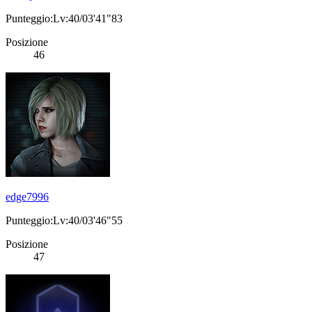
Punteggio:Lv:40/03'41"83
Posizione
46
edge7996
Punteggio:Lv:40/03'46"55
Posizione
47