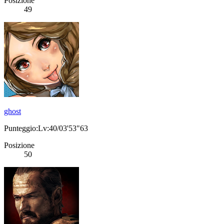
Posizione
49
ghost
Punteggio:Lv:40/03'53"63
Posizione
50