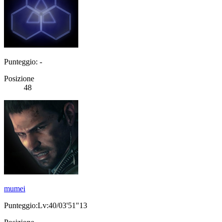
Punteggio: -
Posizione
48
mumei
Punteggio:Lv:40/03'51"13