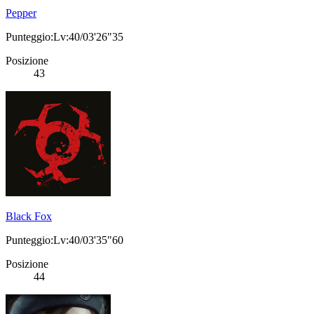
Pepper
Punteggio:Lv:40/03'26"35
Posizione
43
Black Fox
Punteggio:Lv:40/03'35"60
Posizione
44