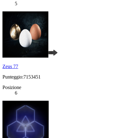
5
Zeus 77
Punteggio:7153451
Posizione
6