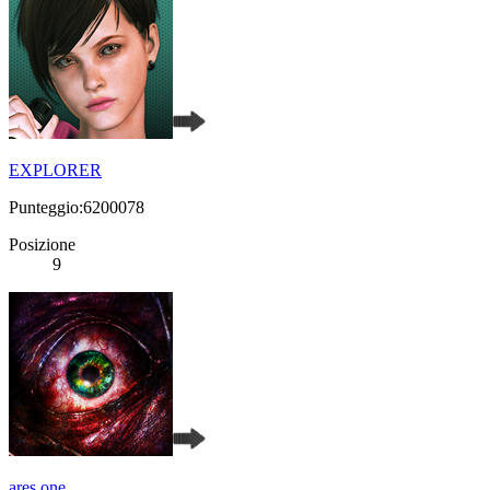
EXPLORER
Punteggio:6200078
Posizione
9
ares.one