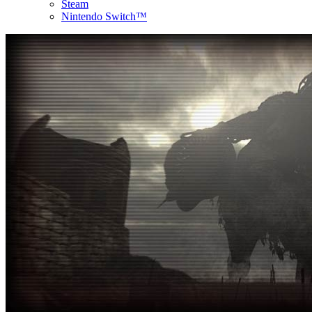
Steam
Nintendo Switch™