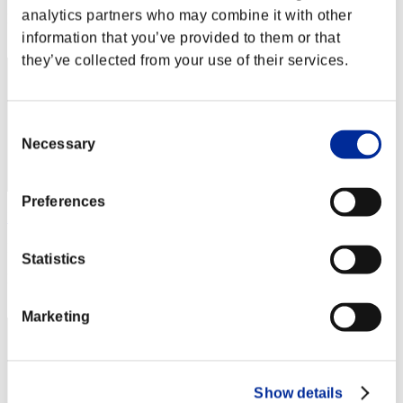
analytics partners who may combine it with other
Posizione
2
information that you’ve provided to them or that
they’ve collected from your use of their services.
Consent
Necessary
Selection
Preferences
Nimitz
Punteggio:9979435
Statistics
Posizione
3
Marketing
Show details