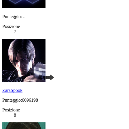
Punteggio: -
Posizione
7
ZaraSpook
Punteggio:6696198
Posizione
8