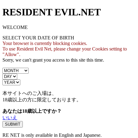
RESIDENT EVIL.NET
WELCOME
SELECT YOUR DATE OF BIRTH
Your browser is currently blocking cookies.
To use Resident Evil Net, please change your Cookies setting to
"Allow".
Sorry, we can't grant you access to this site this time.
本サイトへのご入場は、
18歳
以上の方に限定しております。
あなたは18歳以上ですか？
いいえ
RE NET is only available in English and Japanese.