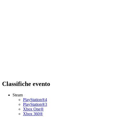
Classifiche evento
Steam
PlayStation®4
PlayStation®3
Xbox One®
Xbox 360®