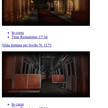
In corso
Time Remaining::17:34
Sfida limitata per livello N. 1175
In corso