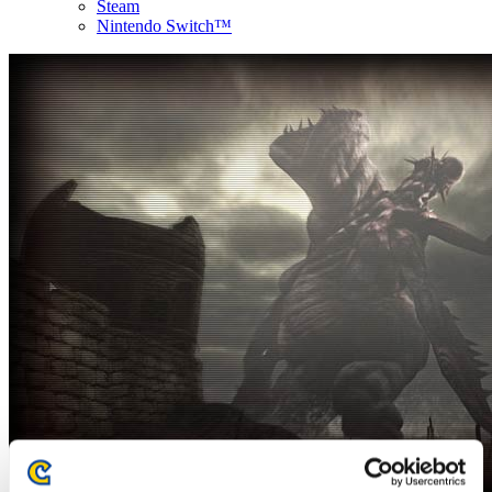
Steam
Nintendo Switch™