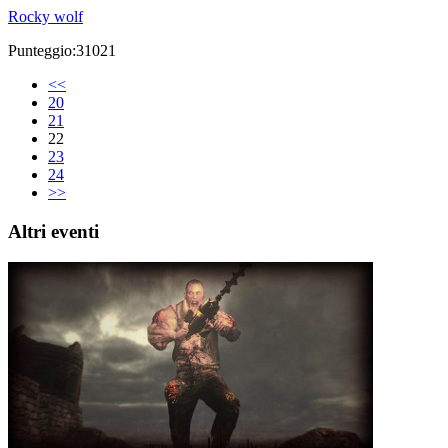
Rocky wolf
Punteggio:31021
<<
20
21
22
23
24
>>
Altri eventi