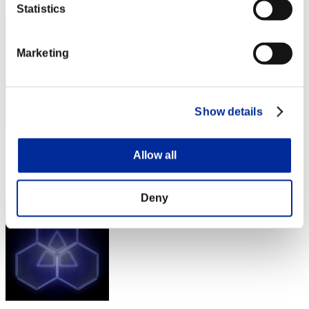
212
Statistics
Marketing
Show details
Punteggio: -
Allow all
Posizione
213
Deny