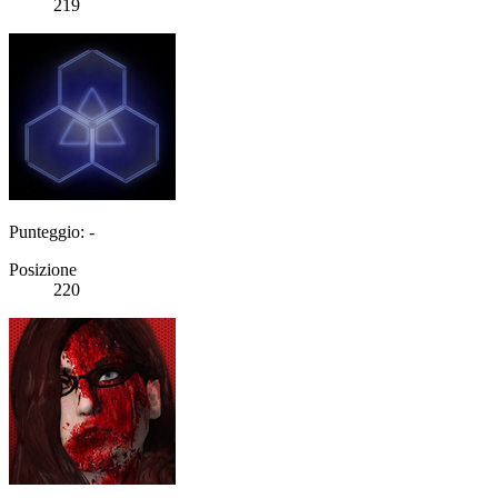
219
Punteggio: -
Posizione
220