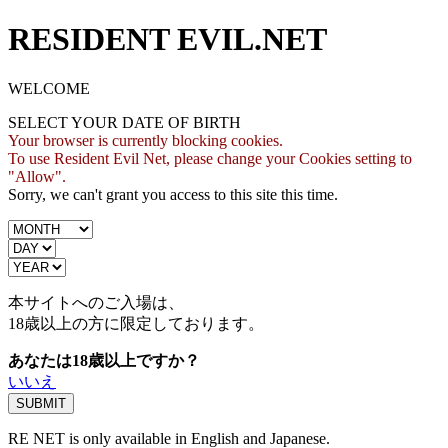
RESIDENT EVIL.NET
WELCOME
SELECT YOUR DATE OF BIRTH
Your browser is currently blocking cookies.
To use Resident Evil Net, please change your Cookies setting to
"Allow".
Sorry, we can't grant you access to this site this time.
本サイトへのご入場は、
18歳
以上の方に限定しております。
あなたは18歳以上ですか？
いいえ
RE NET is only available in English and Japanese.