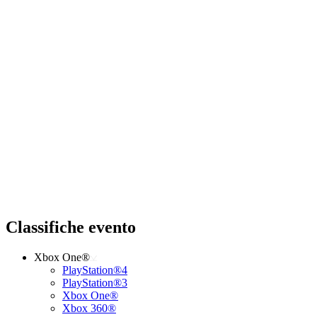
Classifiche evento
Xbox One®
PlayStation®4
PlayStation®3
Xbox One®
Xbox 360®