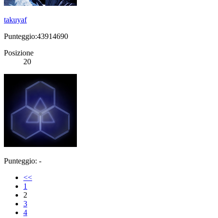
takuyaf
Punteggio:43914690
Posizione
20
Punteggio: -
<<
1
2
3
4