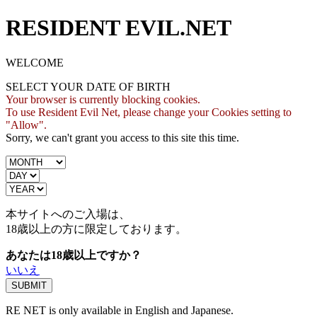
RESIDENT EVIL.NET
WELCOME
SELECT YOUR DATE OF BIRTH
Your browser is currently blocking cookies.
To use Resident Evil Net, please change your Cookies setting to
"Allow".
Sorry, we can't grant you access to this site this time.
本サイトへのご入場は、
18歳
以上の方に限定しております。
あなたは18歳以上ですか？
いいえ
RE NET is only available in English and Japanese.