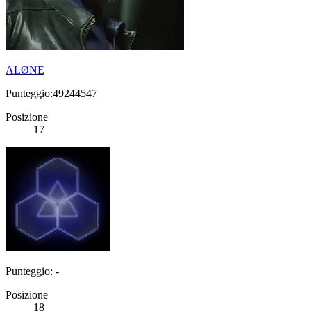
ΛLØNE
Punteggio:49244547
Posizione
17
Punteggio: -
Posizione
18