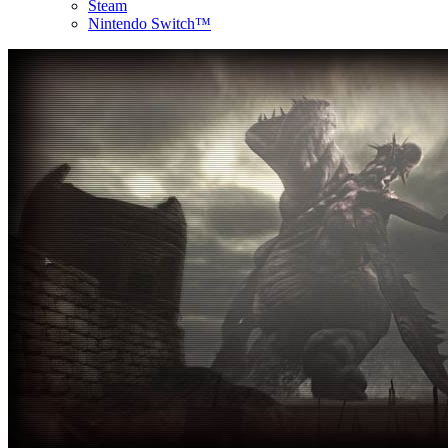
Steam
Nintendo Switch™