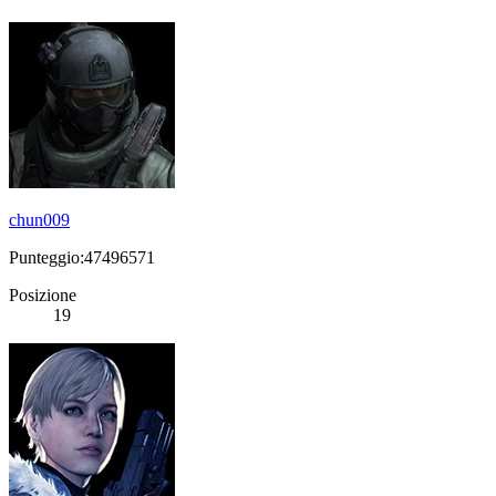
chun009
Punteggio:47496571
Posizione
19