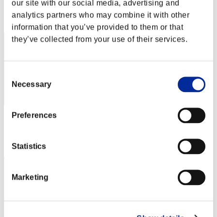
our site with our social media, advertising and
Posizione
analytics partners who may combine it with other
12
information that you’ve provided to them or that
they’ve collected from your use of their services.
Consent
Necessary
Selection
Preferences
Punteggio: -
Posizione
13
Statistics
Marketing