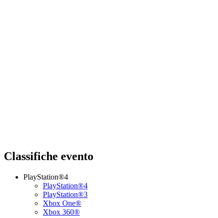
Classifiche evento
PlayStation®4
PlayStation®4
PlayStation®3
Xbox One®
Xbox 360®