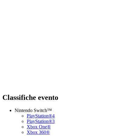
Classifiche evento
Nintendo Switch™
PlayStation®4
PlayStation®3
Xbox One®
Xbox 360®