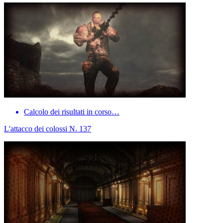
Calcolo dei risultati in corso…
L'attacco dei colossi N. 137