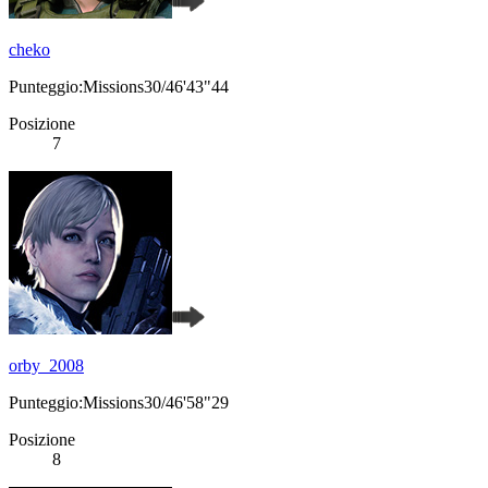
cheko
Punteggio:Missions30/46'43"44
Posizione
7
orby_2008
Punteggio:Missions30/46'58"29
Posizione
8