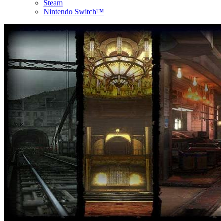
Steam
Nintendo Switch™