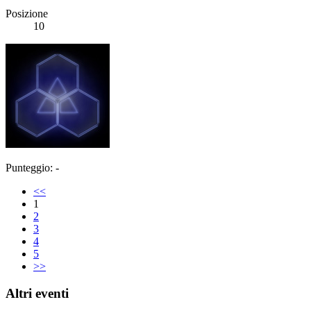
Posizione
10
Punteggio: -
<<
1
2
3
4
5
>>
Altri eventi