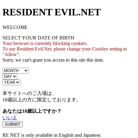
RESIDENT EVIL.NET
WELCOME
SELECT YOUR DATE OF BIRTH
Your browser is currently blocking cookies.
To use Resident Evil Net, please change your Cookies setting to
"Allow".
Sorry, we can't grant you access to this site this time.
本サイトへのご入場は、
18歳
以上の方に限定しております。
あなたは18歳以上ですか？
いいえ
RE NET is only available in English and Japanese.