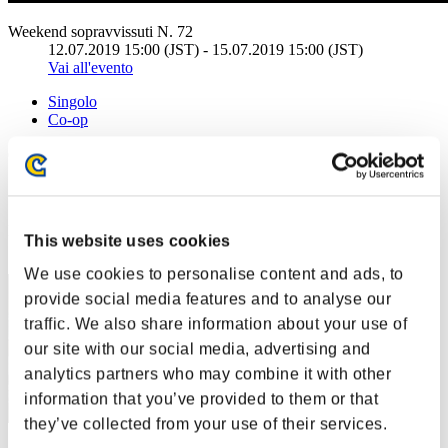
Weekend sopravvissuti N. 72
12.07.2019 15:00 (JST) - 15.07.2019 15:00 (JST)
Vai all'evento
Singolo
Co-op
(Le classifiche sono aggiornate ogni 6 ore)
Classifiche
Posizione
This website uses cookies
30
We use cookies to personalise content and ads, to
provide social media features and to analyse our
traffic. We also share information about your use of
our site with our social media, advertising and
analytics partners who may combine it with other
information that you’ve provided to them or that
they’ve collected from your use of their services.