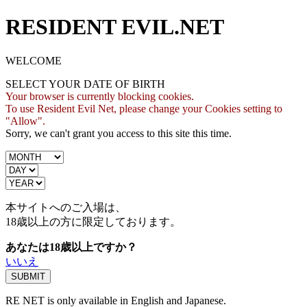
RESIDENT EVIL.NET
WELCOME
SELECT YOUR DATE OF BIRTH
Your browser is currently blocking cookies.
To use Resident Evil Net, please change your Cookies setting to
"Allow".
Sorry, we can't grant you access to this site this time.
本サイトへのご入場は、
18歳
以上の方に限定しております。
あなたは18歳以上ですか？
いいえ
RE NET is only available in English and Japanese.