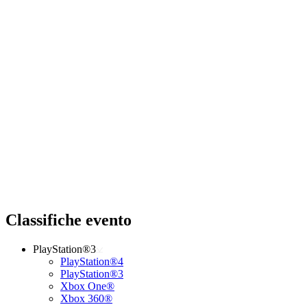
Classifiche evento
PlayStation®3
PlayStation®4
PlayStation®3
Xbox One®
Xbox 360®