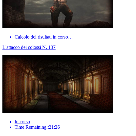
Calcolo dei risultati in corso…
L'attacco dei colossi N. 137
In corso
Time Remaining::21:26