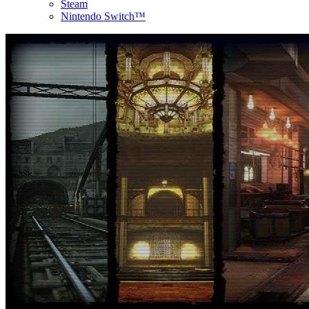
Steam
Nintendo Switch™