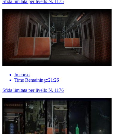
Sfida limitata per livello N. 1175
In corso
Time Remaining::21:26
Sfida limitata per livello N. 1176