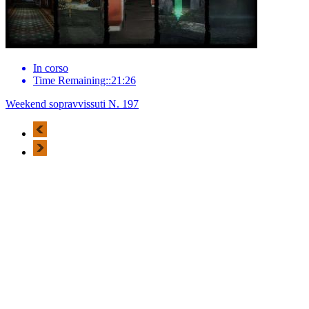
In corso
Time Remaining::21:26
Weekend sopravvissuti N. 197