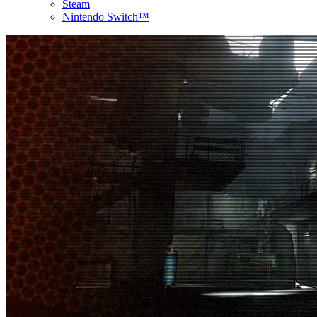
Steam
Nintendo Switch™