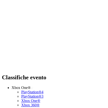
Classifiche evento
Xbox One®
PlayStation®4
PlayStation®3
Xbox One®
Xbox 360®