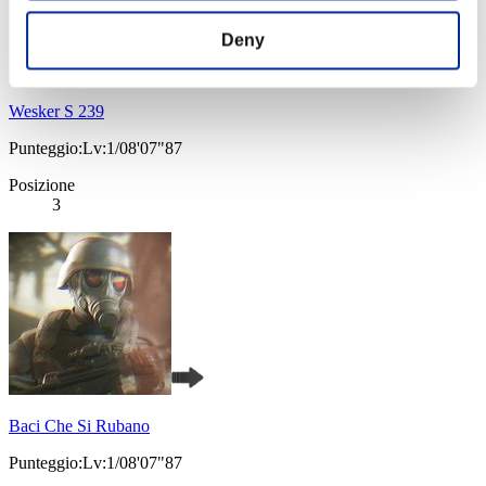
Deny
Wesker S 239
Punteggio:Lv:1/08'07"87
Posizione
3
Baci Che Si Rubano
Punteggio:Lv:1/08'07"87