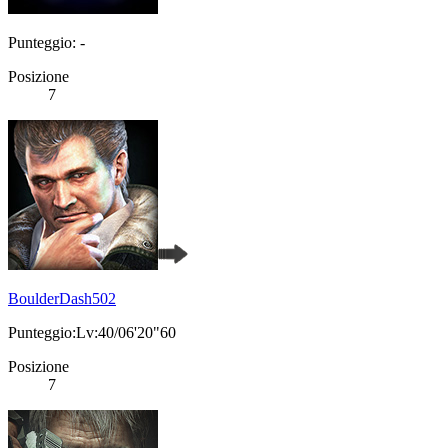
Punteggio: -
Posizione
7
BoulderDash502
Punteggio:Lv:40/06'20"60
Posizione
7