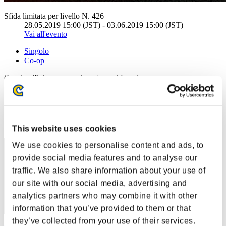
Sfida limitata per livello N. 426
28.05.2019 15:00 (JST) - 03.06.2019 15:00 (JST)
Vai all'evento
Singolo
Co-op
(Le classifiche sono aggiornate ogni 6 ore)
Classifiche
Posizione
1
This website uses cookies
We use cookies to personalise content and ads, to
provide social media features and to analyse our
traffic. We also share information about your use of
our site with our social media, advertising and
analytics partners who may combine it with other
information that you’ve provided to them or that
they’ve collected from your use of their services.