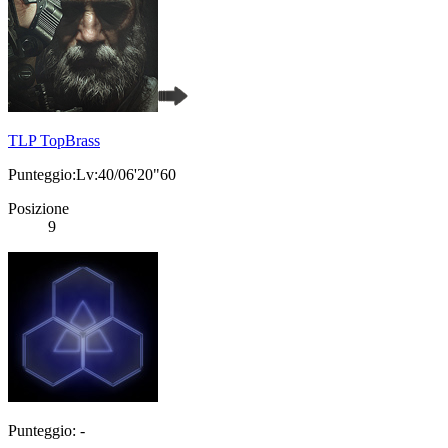
TLP TopBrass
Punteggio:Lv:40/06'20"60
Posizione
9
Punteggio: -