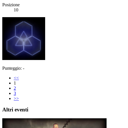
Posizione
10
Punteggio: -
<<
1
2
3
>>
Altri eventi