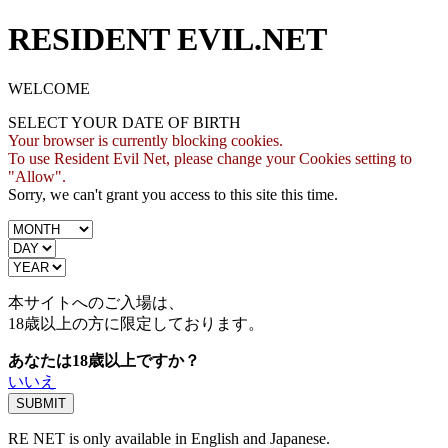
RESIDENT EVIL.NET
WELCOME
SELECT YOUR DATE OF BIRTH
Your browser is currently blocking cookies.
To use Resident Evil Net, please change your Cookies setting to
"Allow".
Sorry, we can't grant you access to this site this time.
本サイトへのご入場は、
18歳
以上の方に限定しております。
あなたは18歳以上ですか？
いいえ
RE NET is only available in English and Japanese.