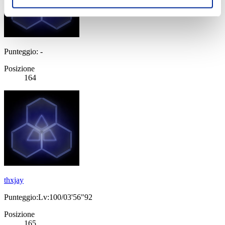
Punteggio: -
Posizione
164
thxjay
Punteggio:Lv:100/03'56"92
Posizione
165