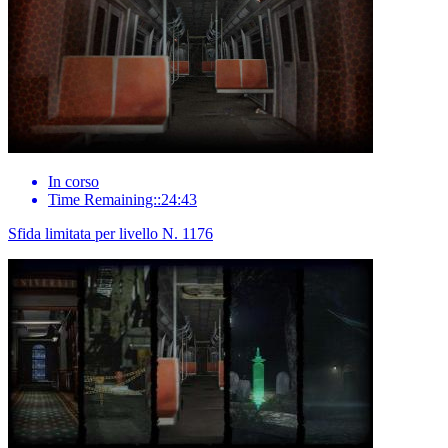
In corso
Time Remaining::24:43
Sfida limitata per livello N. 1176