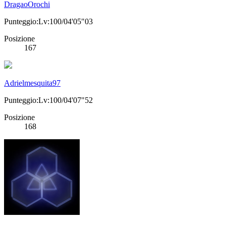
DragaoOrochi
Punteggio:Lv:100/04'05"03
Posizione
167
Adrielmesquita97
Punteggio:Lv:100/04'07"52
Posizione
168