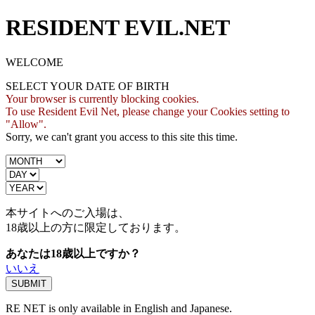
RESIDENT EVIL.NET
WELCOME
SELECT YOUR DATE OF BIRTH
Your browser is currently blocking cookies.
To use Resident Evil Net, please change your Cookies setting to
"Allow".
Sorry, we can't grant you access to this site this time.
本サイトへのご入場は、
18歳
以上の方に限定しております。
あなたは18歳以上ですか？
いいえ
RE NET is only available in English and Japanese.