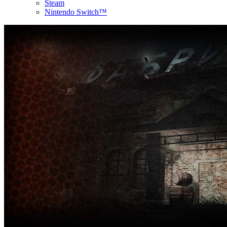
Steam
Nintendo Switch™