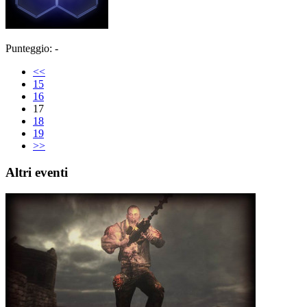
Punteggio: -
<<
15
16
17
18
19
>>
Altri eventi