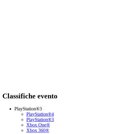
Classifiche evento
PlayStation®3
PlayStation®4
PlayStation®3
Xbox One®
Xbox 360®