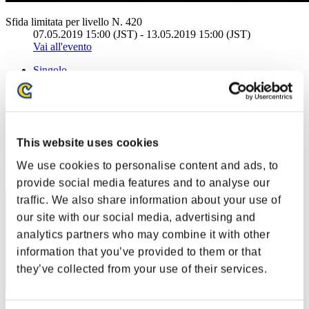
Sfida limitata per livello N. 420
07.05.2019 15:00 (JST) - 13.05.2019 15:00 (JST)
Vai all'evento
Singolo
Co-op
(Le classifiche sono aggiornate ogni 6 ore)
Classifiche
This website uses cookies
Posizione
We use cookies to personalise content and ads, to
161
provide social media features and to analyse our
traffic. We also share information about your use of
our site with our social media, advertising and
analytics partners who may combine it with other
information that you’ve provided to them or that
they’ve collected from your use of their services.