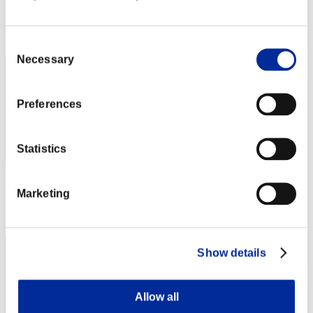
Punteggio: -
Posizione
32
Consent
Necessary
Selection
Preferences
Statistics
Punteggio: -
Marketing
Posizione
33
Show details
Allow all