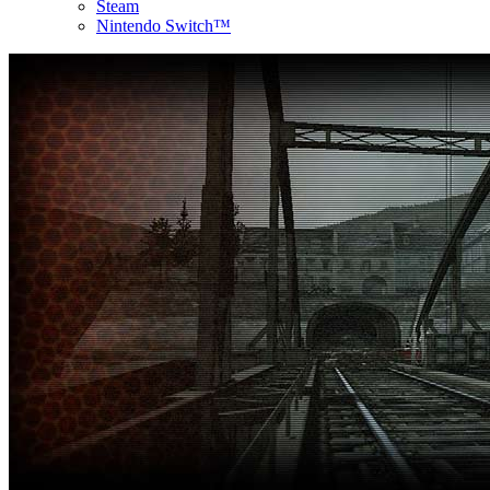
Steam
Nintendo Switch™