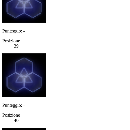
Punteggio: -
Posizione
39
Punteggio: -
Posizione
40