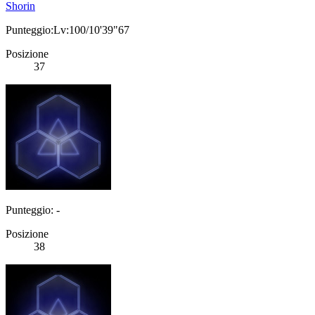
Shorin
Punteggio:Lv:100/10'39"67
Posizione
37
Punteggio: -
Posizione
38