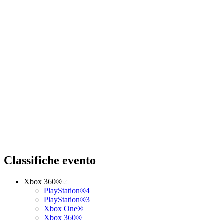
Classifiche evento
Xbox 360®
PlayStation®4
PlayStation®3
Xbox One®
Xbox 360®