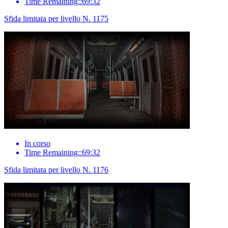
Time Remaining::69:32
Sfida limitata per livello N. 1175
In corso
Time Remaining::69:32
Sfida limitata per livello N. 1176