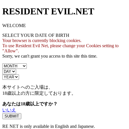
RESIDENT EVIL.NET
WELCOME
SELECT YOUR DATE OF BIRTH
Your browser is currently blocking cookies.
To use Resident Evil Net, please change your Cookies setting to
"Allow".
Sorry, we can't grant you access to this site this time.
本サイトへのご入場は、
18歳
以上の方に限定しております。
あなたは18歳以上ですか？
いいえ
RE NET is only available in English and Japanese.