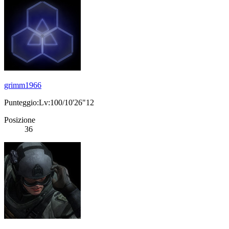
grimm1966
Punteggio:Lv:100/10'26"12
Posizione
36