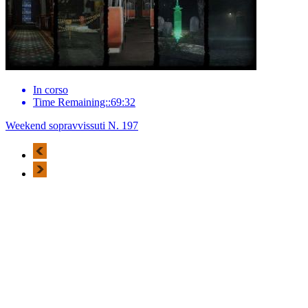
In corso
Time Remaining::69:32
Weekend sopravvissuti N. 197