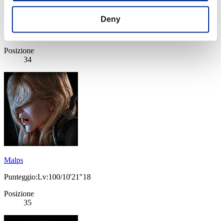
Deny
Punteggio: -
Posizione
34
Malps
Punteggio:Lv:100/10'21"18
Posizione
35