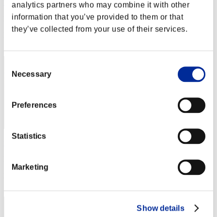
Tan Thubo
analytics partners who may combine it with other
information that you’ve provided to them or that
Punteggio:Lv:1/36'37"90
they’ve collected from your use of their services.
Posizione
42
Consent
Necessary
Selection
Preferences
Statistics
fuzzzboxx
Punteggio:Lv:1/38'23"97
Marketing
Posizione
43
Show details