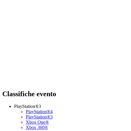
Classifiche evento
PlayStation®3
PlayStation®4
PlayStation®3
Xbox One®
Xbox 360®