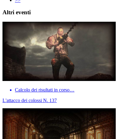
>>
Altri eventi
Calcolo dei risultati in corso…
L'attacco dei colossi N. 137