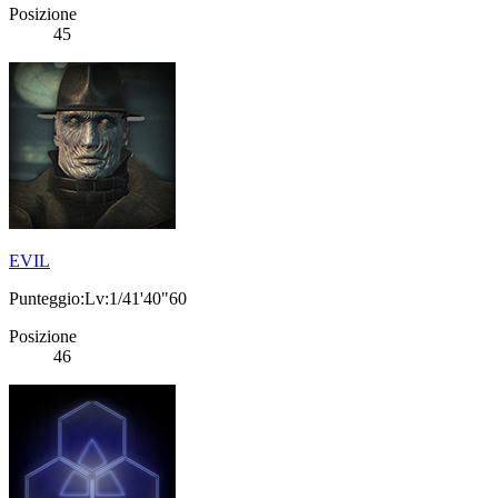
Posizione
45
EVIL
Punteggio:Lv:1/41'40"60
Posizione
46