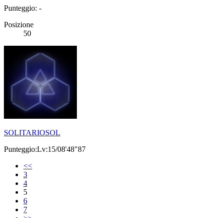
Punteggio: -
Posizione
50
SOLITARIOSOL
Punteggio:Lv:15/08'48"87
<<
3
4
5
6
7