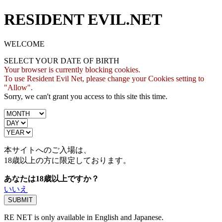
RESIDENT EVIL.NET
WELCOME
SELECT YOUR DATE OF BIRTH
Your browser is currently blocking cookies.
To use Resident Evil Net, please change your Cookies setting to
"Allow".
Sorry, we can't grant you access to this site this time.
本サイトへのご入場は、
18歳
以上の方に限定しております。
あなたは18歳以上ですか？
いいえ
RE NET is only available in English and Japanese.