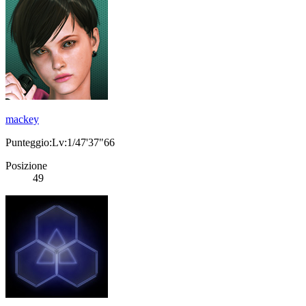
mackey
Punteggio:Lv:1/47'37"66
Posizione
49