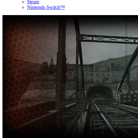
Steam
Nintendo Switch™