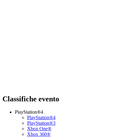
Classifiche evento
PlayStation®4
PlayStation®4
PlayStation®3
Xbox One®
Xbox 360®