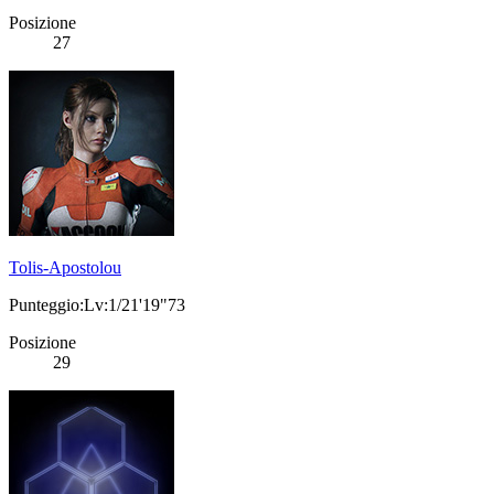
Posizione
27
Tolis-Apostolou
Punteggio:Lv:1/21'19"73
Posizione
29