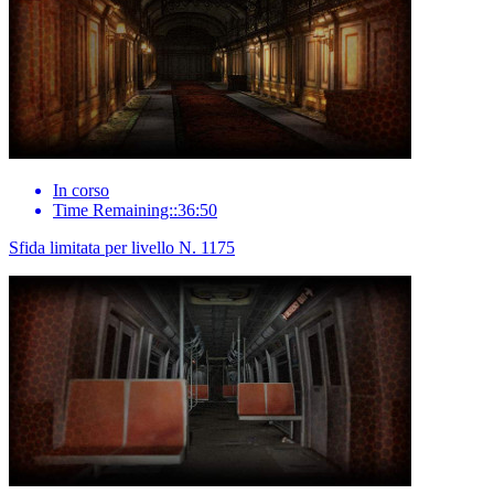
In corso
Time Remaining::36:50
Sfida limitata per livello N. 1175