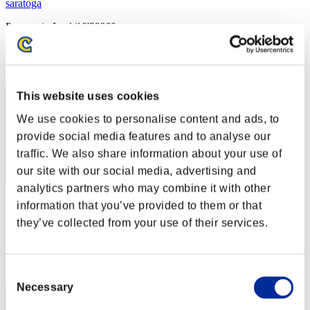
saratoga
Punteggio:Lv:1/18'39"69
Posizione
21
This website uses cookies
We use cookies to personalise content and ads, to
provide social media features and to analyse our
traffic. We also share information about your use of
our site with our social media, advertising and
analytics partners who may combine it with other
infernu6
information that you’ve provided to them or that
they’ve collected from your use of their services.
Punteggio:Lv:1/18'39"69
Posizione
23
Consent
Necessary
Selection