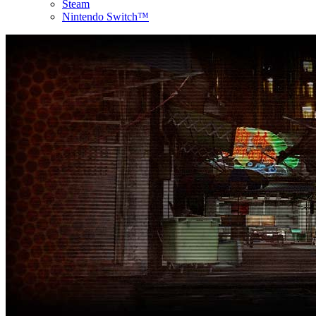
Steam
Nintendo Switch™