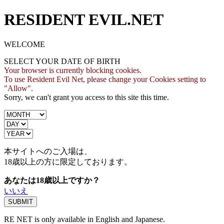
RESIDENT EVIL.NET
WELCOME
SELECT YOUR DATE OF BIRTH
Your browser is currently blocking cookies.
To use Resident Evil Net, please change your Cookies setting to
"Allow".
Sorry, we can't grant you access to this site this time.
本サイトへのご入場は、
18歳
以上の方に限定しております。
あなたは18歳以上ですか？
いいえ
RE NET is only available in English and Japanese.