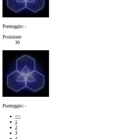
Punteggio: -
Posizione
30
Punteggio: -
<<
1
2
3
4