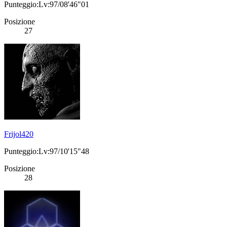
Punteggio:Lv:97/08'46"01
Posizione
27
Frijol420
Punteggio:Lv:97/10'15"48
Posizione
28