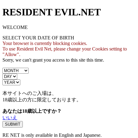
RESIDENT EVIL.NET
WELCOME
SELECT YOUR DATE OF BIRTH
Your browser is currently blocking cookies.
To use Resident Evil Net, please change your Cookies setting to
"Allow".
Sorry, we can't grant you access to this site this time.
本サイトへのご入場は、
18歳
以上の方に限定しております。
あなたは18歳以上ですか？
いいえ
RE NET is only available in English and Japanese.