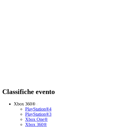
Classifiche evento
Xbox 360®
PlayStation®4
PlayStation®3
Xbox One®
Xbox 360®