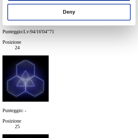
Deny
Roger
Punteggio:Lv:94/16'04"71
Posizione
24
Punteggio: -
Posizione
25