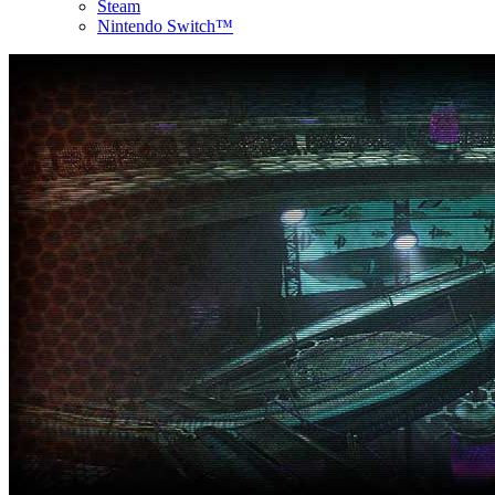
Steam
Nintendo Switch™