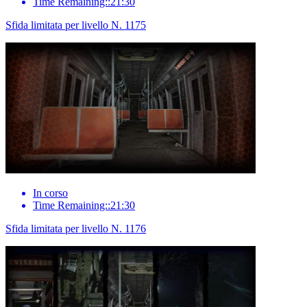
Time Remaining::21:30
Sfida limitata per livello N. 1175
In corso
Time Remaining::21:30
Sfida limitata per livello N. 1176