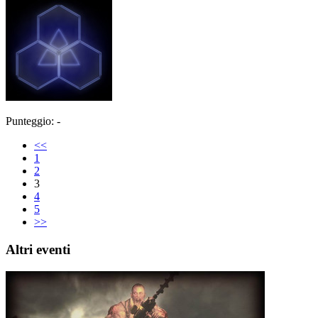
Punteggio: -
<<
1
2
3
4
5
>>
Altri eventi