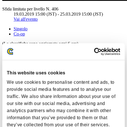
Sfida limitata per livello N. 406
19.03.2019 15:00 (JST) - 25.03.2019 15:00 (JST)
Vai all'evento
Singolo
Co-op
(Le classifiche sono aggiornate ogni 6 ore)
Classifiche
Posizione
21
This website uses cookies
We use cookies to personalise content and ads, to
provide social media features and to analyse our
traffic. We also share information about your use of
our site with our social media, advertising and
analytics partners who may combine it with other
information that you’ve provided to them or that
they’ve collected from your use of their services.