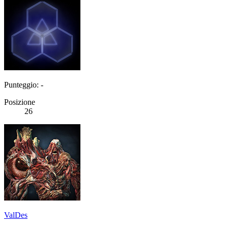
Punteggio: -
Posizione
26
ValDes