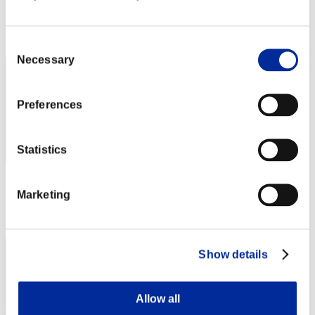
Punteggio: -
Posizione
22
Consent
Necessary
Selection
Preferences
Statistics
Punteggio: -
Marketing
Posizione
23
Show details
Allow all