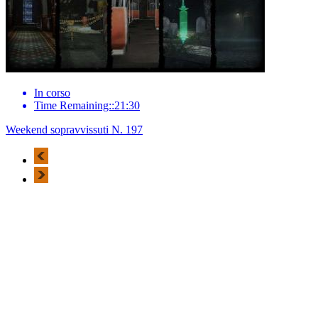
In corso
Time Remaining::21:30
Weekend sopravvissuti N. 197