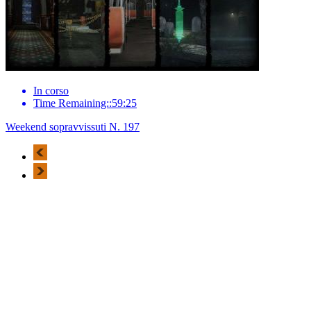
In corso
Time Remaining::59:25
Weekend sopravvissuti N. 197