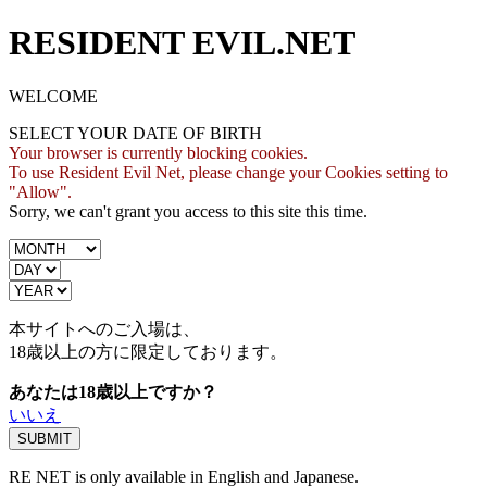
RESIDENT EVIL.NET
WELCOME
SELECT YOUR DATE OF BIRTH
Your browser is currently blocking cookies.
To use Resident Evil Net, please change your Cookies setting to
"Allow".
Sorry, we can't grant you access to this site this time.
本サイトへのご入場は、
18歳
以上の方に限定しております。
あなたは18歳以上ですか？
いいえ
RE NET is only available in English and Japanese.