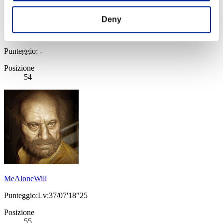
Deny
Punteggio: -
Posizione
54
MeAloneWill
Punteggio:Lv:37/07'18"25
Posizione
55