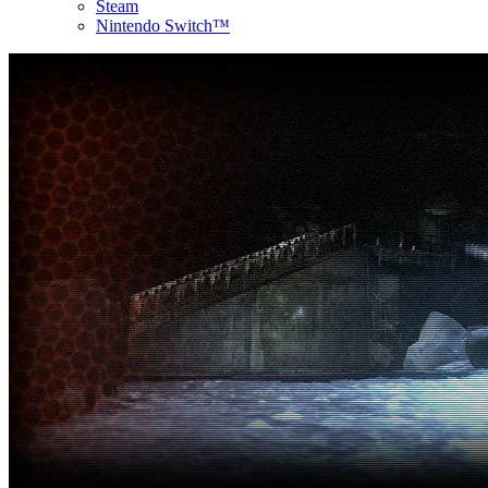
Steam
Nintendo Switch™