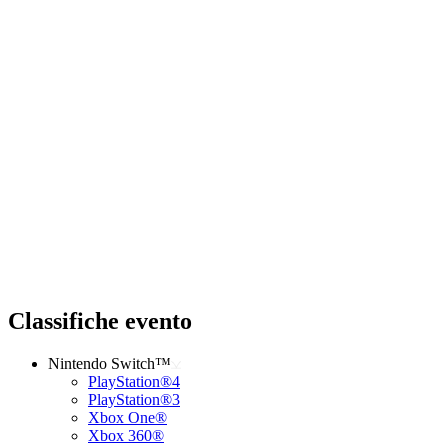
Classifiche evento
Nintendo Switch™
PlayStation®4
PlayStation®3
Xbox One®
Xbox 360®