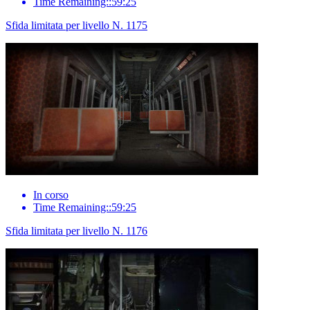
Time Remaining::59:25
Sfida limitata per livello N. 1175
In corso
Time Remaining::59:25
Sfida limitata per livello N. 1176