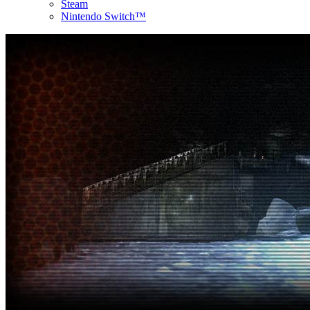
Steam
Nintendo Switch™