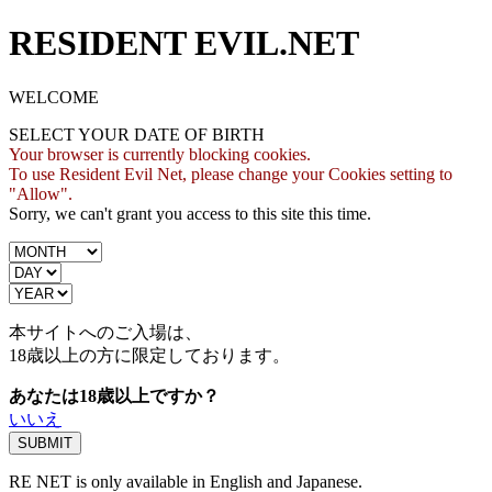
RESIDENT EVIL.NET
WELCOME
SELECT YOUR DATE OF BIRTH
Your browser is currently blocking cookies.
To use Resident Evil Net, please change your Cookies setting to
"Allow".
Sorry, we can't grant you access to this site this time.
本サイトへのご入場は、
18歳
以上の方に限定しております。
あなたは18歳以上ですか？
いいえ
RE NET is only available in English and Japanese.