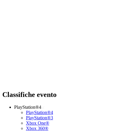
Classifiche evento
PlayStation®4
PlayStation®4
PlayStation®3
Xbox One®
Xbox 360®