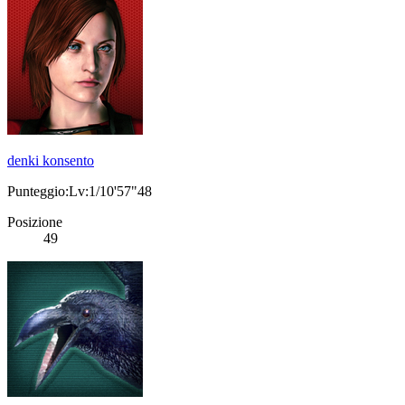
denki konsento
Punteggio:Lv:1/10'57"48
Posizione
49