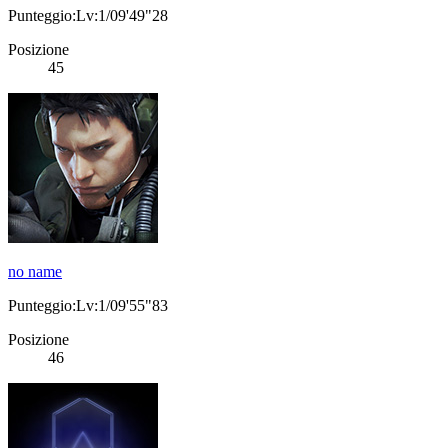
Punteggio:Lv:1/09'49"28
Posizione
45
no name
Punteggio:Lv:1/09'55"83
Posizione
46