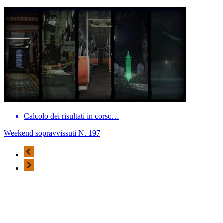
Calcolo dei risultati in corso…
Weekend sopravvissuti N. 197