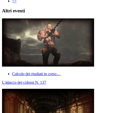
>>
Altri eventi
Calcolo dei risultati in corso…
L'attacco dei colossi N. 137