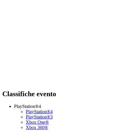
Classifiche evento
PlayStation®4
PlayStation®4
PlayStation®3
Xbox One®
Xbox 360®