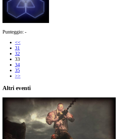
Punteggio: -
<<
31
32
33
34
35
>>
Altri eventi