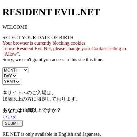
RESIDENT EVIL.NET
WELCOME
SELECT YOUR DATE OF BIRTH
Your browser is currently blocking cookies.
To use Resident Evil Net, please change your Cookies setting to
"Allow".
Sorry, we can't grant you access to this site this time.
本サイトへのご入場は、
18歳
以上の方に限定しております。
あなたは18歳以上ですか？
いいえ
RE NET is only available in English and Japanese.