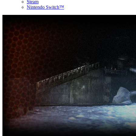
Steam
Nintendo Switch™