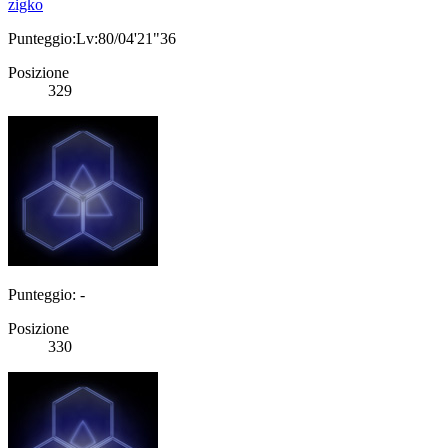
zigko
Punteggio:Lv:80/04'21"36
Posizione
329
Punteggio: -
Posizione
330