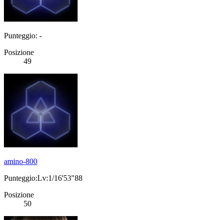
Punteggio: -
Posizione
49
amino-800
Punteggio:Lv:1/16'53"88
Posizione
50