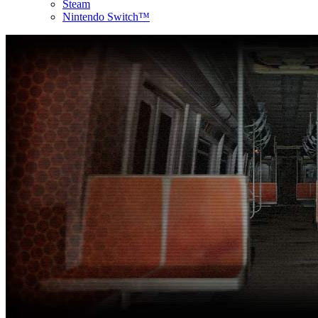
Steam
Nintendo Switch™