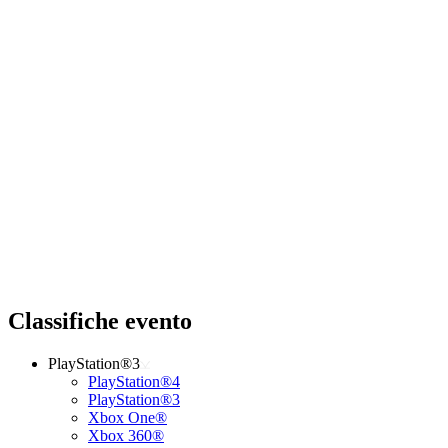
Classifiche evento
PlayStation®3
PlayStation®4
PlayStation®3
Xbox One®
Xbox 360®