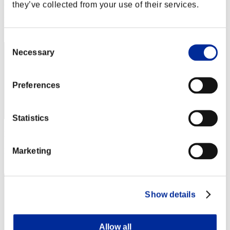
Punteggio: -
they’ve collected from your use of their services.
Posizione
42
Consent
Necessary
Selection
Preferences
Statistics
Punteggio: -
Marketing
Posizione
43
Show details
Allow all