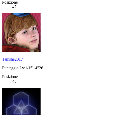
Posizione
47
Tamshe2017
Punteggio:Lv:1/15'14"26
Posizione
48