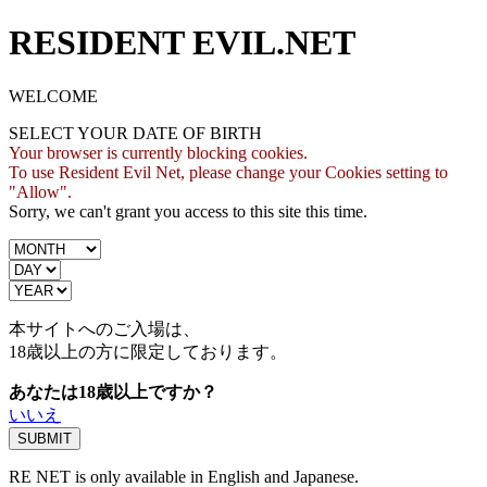
RESIDENT EVIL.NET
WELCOME
SELECT YOUR DATE OF BIRTH
Your browser is currently blocking cookies.
To use Resident Evil Net, please change your Cookies setting to
"Allow".
Sorry, we can't grant you access to this site this time.
本サイトへのご入場は、
18歳
以上の方に限定しております。
あなたは18歳以上ですか？
いいえ
RE NET is only available in English and Japanese.