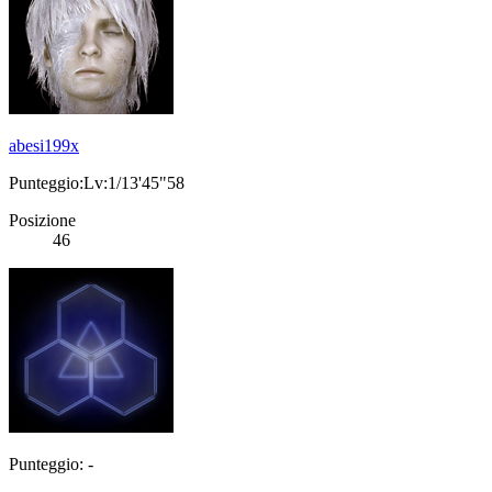
abesi199x
Punteggio:Lv:1/13'45"58
Posizione
46
Punteggio: -