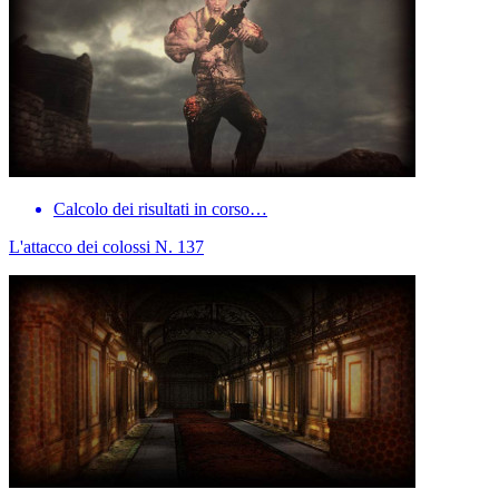
Calcolo dei risultati in corso…
L'attacco dei colossi N. 137