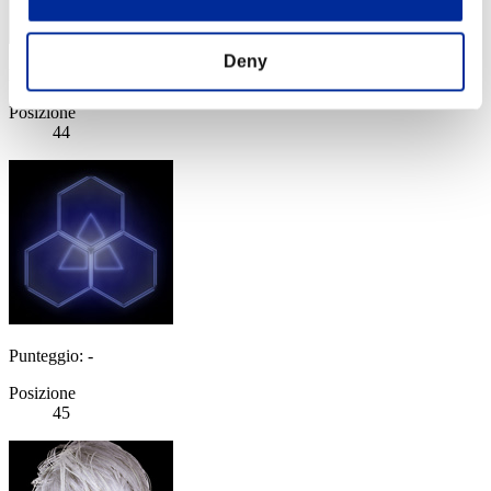
Deny
Punteggio: -
Posizione
44
Punteggio: -
Posizione
45