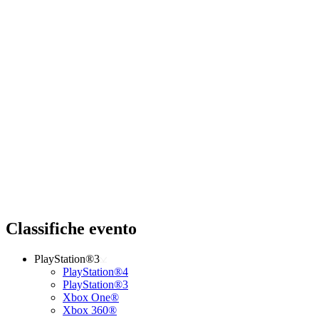
Classifiche evento
PlayStation®3
PlayStation®4
PlayStation®3
Xbox One®
Xbox 360®