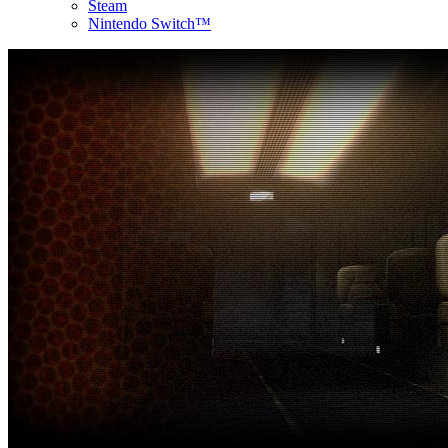
Steam
Nintendo Switch™