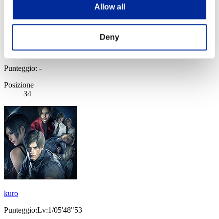
Allow all
Deny
Punteggio: -
Posizione
34
kuro
Punteggio:Lv:1/05'48"53