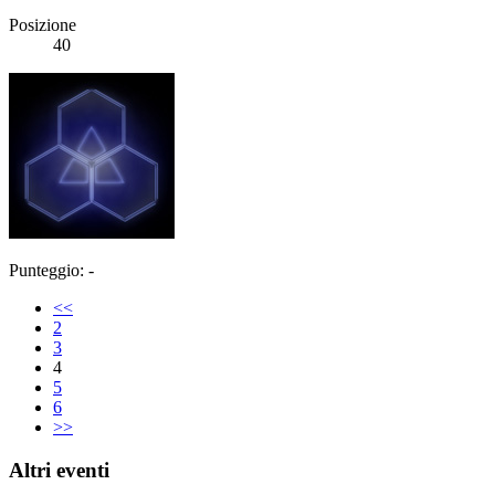
Posizione
40
Punteggio: -
<<
2
3
4
5
6
>>
Altri eventi