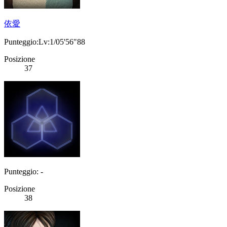
依愛
Punteggio:Lv:1/05'56"88
Posizione
37
Punteggio: -
Posizione
38