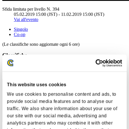
Sfida limitata per livello N. 394
05.02.2019 15:00 (JST) - 11.02.2019 15:00 (JST)
Vai all'evento
Singolo
Co-op
(Le classifiche sono aggiornate ogni 6 ore)
Classifiche
Posizione
31
This website uses cookies
We use cookies to personalise content and ads, to
provide social media features and to analyse our
traffic. We also share information about your use of
our site with our social media, advertising and
analytics partners who may combine it with other