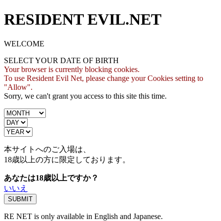
RESIDENT EVIL.NET
WELCOME
SELECT YOUR DATE OF BIRTH
Your browser is currently blocking cookies.
To use Resident Evil Net, please change your Cookies setting to
"Allow".
Sorry, we can't grant you access to this site this time.
本サイトへのご入場は、
18歳
以上の方に限定しております。
あなたは18歳以上ですか？
いいえ
RE NET is only available in English and Japanese.