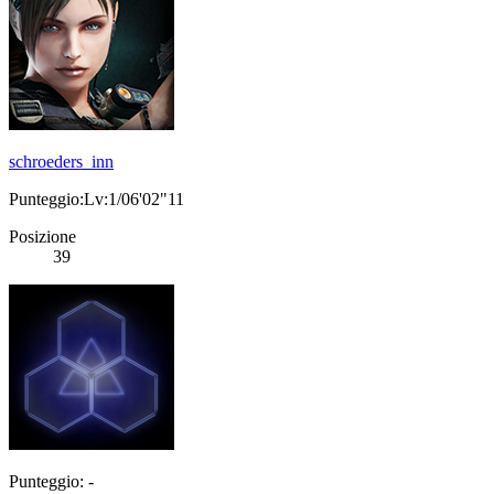
schroeders_inn
Punteggio:Lv:1/06'02"11
Posizione
39
Punteggio: -