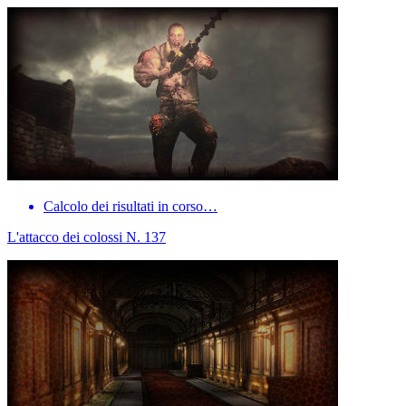
Calcolo dei risultati in corso…
L'attacco dei colossi N. 137