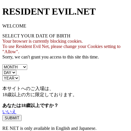
RESIDENT EVIL.NET
WELCOME
SELECT YOUR DATE OF BIRTH
Your browser is currently blocking cookies.
To use Resident Evil Net, please change your Cookies setting to
"Allow".
Sorry, we can't grant you access to this site this time.
本サイトへのご入場は、
18歳
以上の方に限定しております。
あなたは18歳以上ですか？
いいえ
RE NET is only available in English and Japanese.