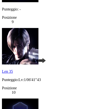
Punteggio: -
Posizione
9
Len 35
Punteggio:Lv:1/06'41"43
Posizione
10