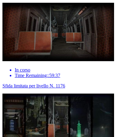
In corso
Time Remaining::59:37
Sfida limitata per livello N. 1176