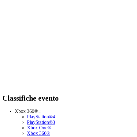
Classifiche evento
Xbox 360®
PlayStation®4
PlayStation®3
Xbox One®
Xbox 360®