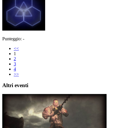
Punteggio: -
<<
1
2
3
4
>>
Altri eventi