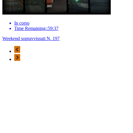
In corso
Time Remaining::59:37
Weekend sopravvissuti N. 197