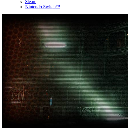
Steam
Nintendo Switch™