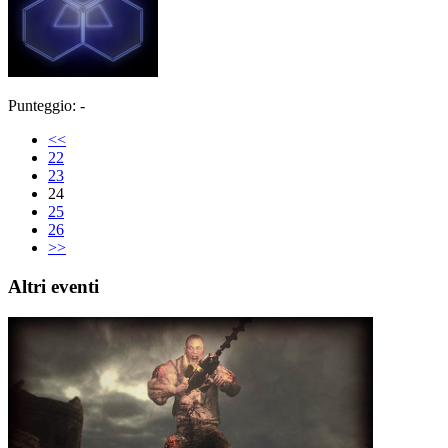
Punteggio: -
<<
22
23
24
25
26
>>
Altri eventi