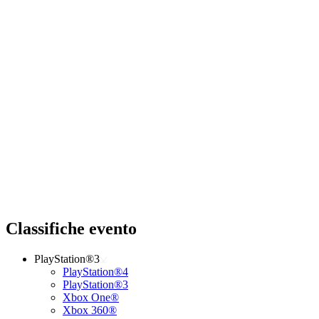
Classifiche evento
PlayStation®3
PlayStation®4
PlayStation®3
Xbox One®
Xbox 360®