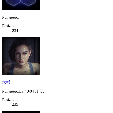
Punteggio: -
Posizione
234
大輔
Punteggio:Lv:40/04'31"33
Posizione
235