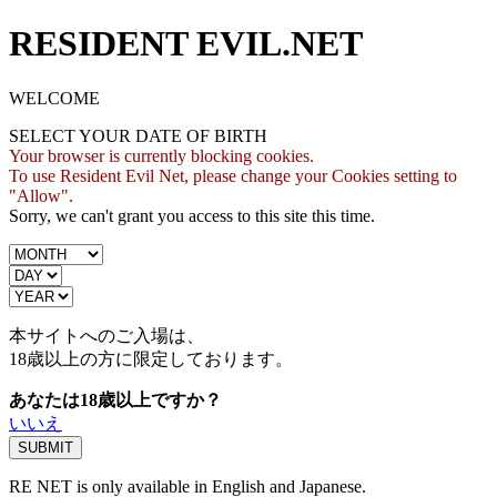
RESIDENT EVIL.NET
WELCOME
SELECT YOUR DATE OF BIRTH
Your browser is currently blocking cookies.
To use Resident Evil Net, please change your Cookies setting to
"Allow".
Sorry, we can't grant you access to this site this time.
本サイトへのご入場は、
18歳
以上の方に限定しております。
あなたは18歳以上ですか？
いいえ
RE NET is only available in English and Japanese.