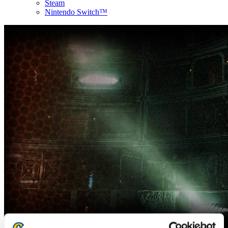
Steam
Nintendo Switch™