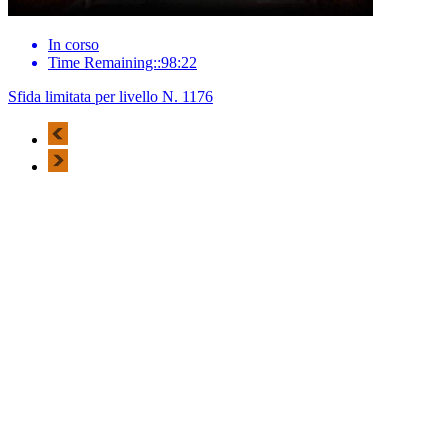
In corso
Time Remaining::98:22
Sfida limitata per livello N. 1176