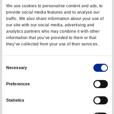
04JUO
We use cookies to personalise content and ads, to
Punteggio:Lv:19/13'36"21
provide social media features and to analyse our
traffic. We also share information about your use of
Posizione
62
our site with our social media, advertising and
analytics partners who may combine it with other
information that you’ve provided to them or that
they’ve collected from your use of their services.
Consent
Necessary
Selection
Punteggio: -
Posizione
Preferences
63
Statistics