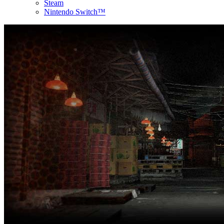
Steam
Nintendo Switch™