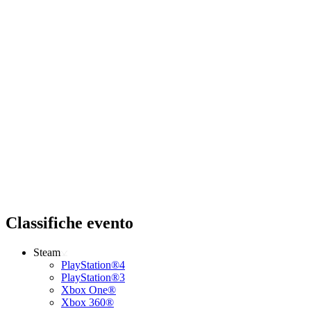
Classifiche evento
Steam
PlayStation®4
PlayStation®3
Xbox One®
Xbox 360®