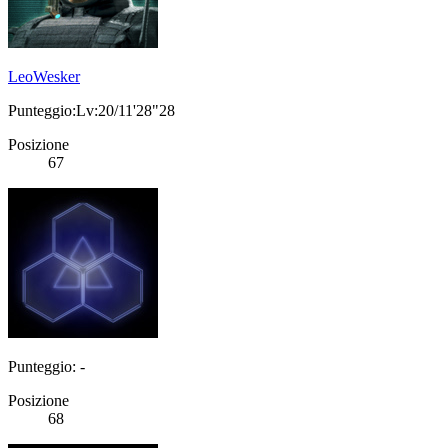
LeoWesker
Punteggio:Lv:20/11'28"28
Posizione
67
Punteggio: -
Posizione
68