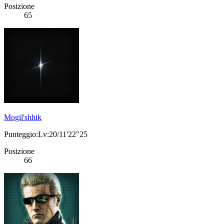
Posizione
65
Mogil'shhik
Punteggio:Lv:20/11'22"25
Posizione
66