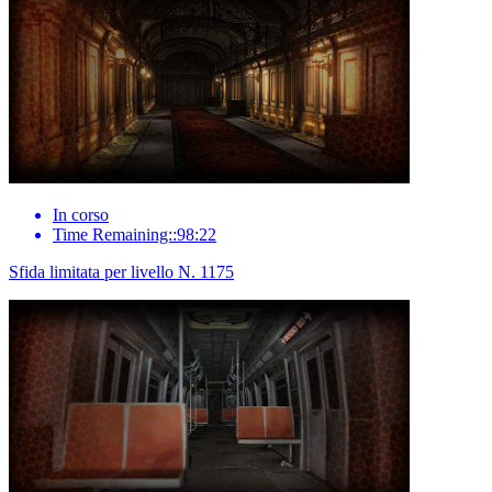
In corso
Time Remaining::98:22
Sfida limitata per livello N. 1175