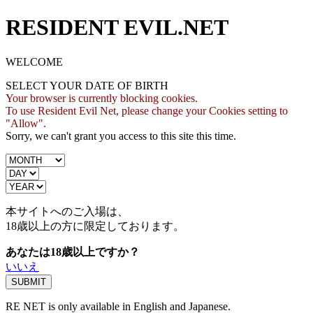
RESIDENT EVIL.NET
WELCOME
SELECT YOUR DATE OF BIRTH
Your browser is currently blocking cookies.
To use Resident Evil Net, please change your Cookies setting to
"Allow".
Sorry, we can't grant you access to this site this time.
本サイトへのご入場は、
18歳
以上の方に限定しております。
あなたは18歳以上ですか？
いいえ
RE NET is only available in English and Japanese.