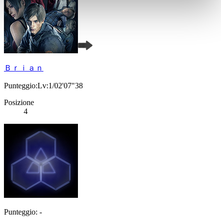
Ｂｒｉａｎ
Punteggio:Lv:1/02'07"38
Posizione
4
Punteggio: -