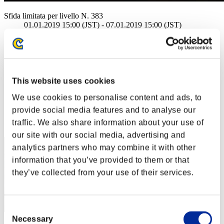
Sfida limitata per livello N. 383
01.01.2019 15:00 (JST) - 07.01.2019 15:00 (JST)
Vai all'evento
Singolo
Co-op
(Le classifiche sono aggiornate ogni 6 ore)
This website uses cookies
Classifiche
We use cookies to personalise content and ads, to
provide social media features and to analyse our
Posizione
traffic. We also share information about your use of
1
our site with our social media, advertising and
analytics partners who may combine it with other
information that you’ve provided to them or that
they’ve collected from your use of their services.
Consent
Necessary
Selection