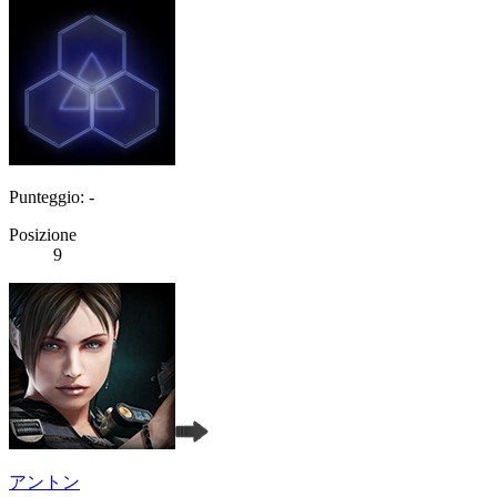
Punteggio: -
Posizione
9
アントン