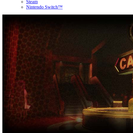
Steam
Nintendo Switch™