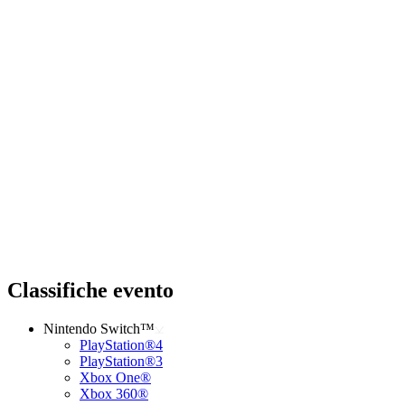
Classifiche evento
Nintendo Switch™
PlayStation®4
PlayStation®3
Xbox One®
Xbox 360®