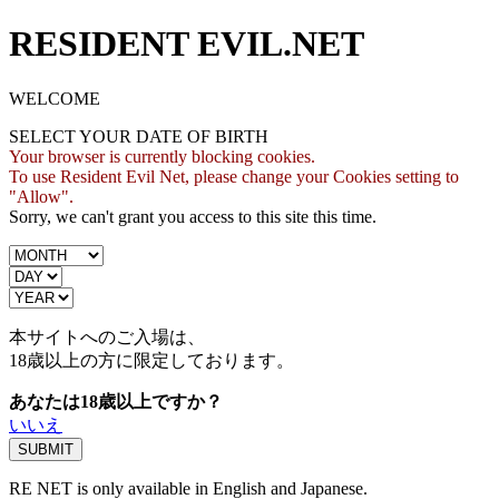
RESIDENT EVIL.NET
WELCOME
SELECT YOUR DATE OF BIRTH
Your browser is currently blocking cookies.
To use Resident Evil Net, please change your Cookies setting to
"Allow".
Sorry, we can't grant you access to this site this time.
本サイトへのご入場は、
18歳
以上の方に限定しております。
あなたは18歳以上ですか？
いいえ
RE NET is only available in English and Japanese.