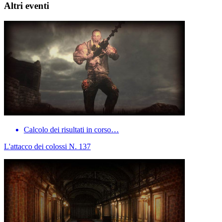
Altri eventi
Calcolo dei risultati in corso…
L'attacco dei colossi N. 137