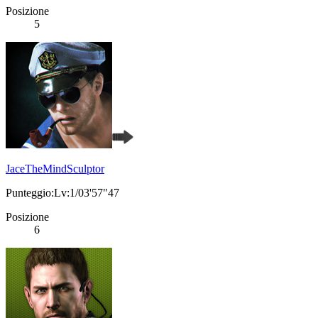
Posizione
5
JaceTheMindSculptor
Punteggio:Lv:1/03'57"47
Posizione
6