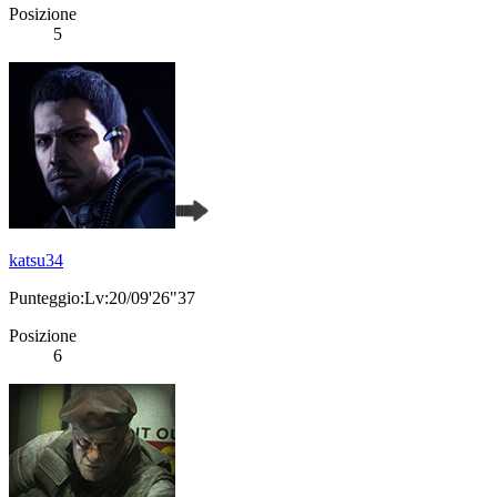
Posizione
5
katsu34
Punteggio:Lv:20/09'26"37
Posizione
6