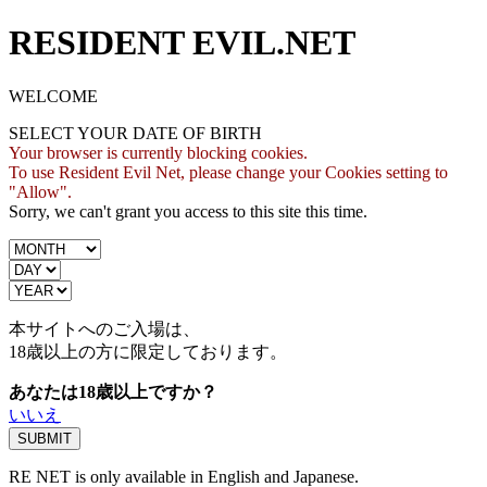
RESIDENT EVIL.NET
WELCOME
SELECT YOUR DATE OF BIRTH
Your browser is currently blocking cookies.
To use Resident Evil Net, please change your Cookies setting to
"Allow".
Sorry, we can't grant you access to this site this time.
本サイトへのご入場は、
18歳
以上の方に限定しております。
あなたは18歳以上ですか？
いいえ
RE NET is only available in English and Japanese.