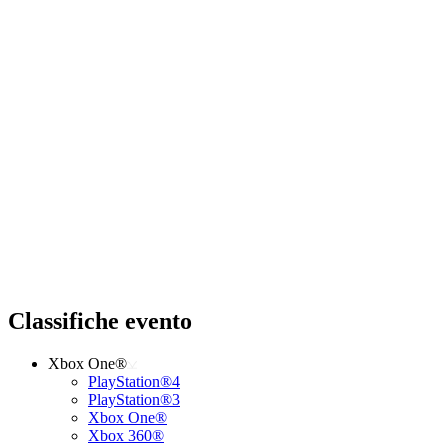
Classifiche evento
Xbox One®
PlayStation®4
PlayStation®3
Xbox One®
Xbox 360®