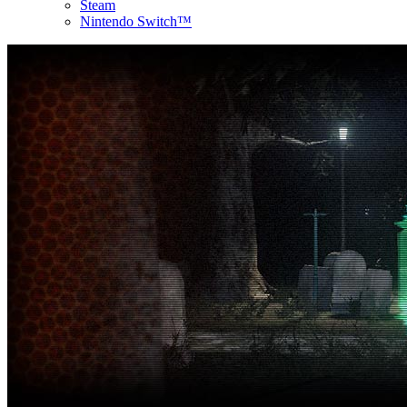
Steam
Nintendo Switch™