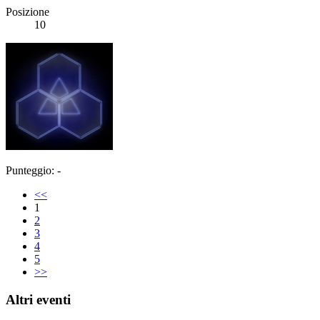
Posizione
10
Punteggio: -
<<
1
2
3
4
5
>>
Altri eventi