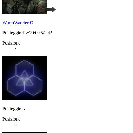
WurmWaerter99
Punteggio:Lv:29/09'54"42
Posizione
7
Punteggio: -
Posizione
8