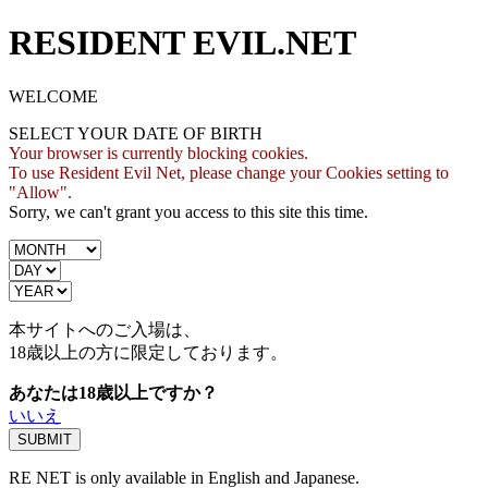
RESIDENT EVIL.NET
WELCOME
SELECT YOUR DATE OF BIRTH
Your browser is currently blocking cookies.
To use Resident Evil Net, please change your Cookies setting to
"Allow".
Sorry, we can't grant you access to this site this time.
本サイトへのご入場は、
18歳
以上の方に限定しております。
あなたは18歳以上ですか？
いいえ
RE NET is only available in English and Japanese.