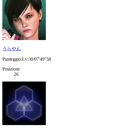
うらやん
Punteggio:Lv:30/07'49"58
Posizione
26