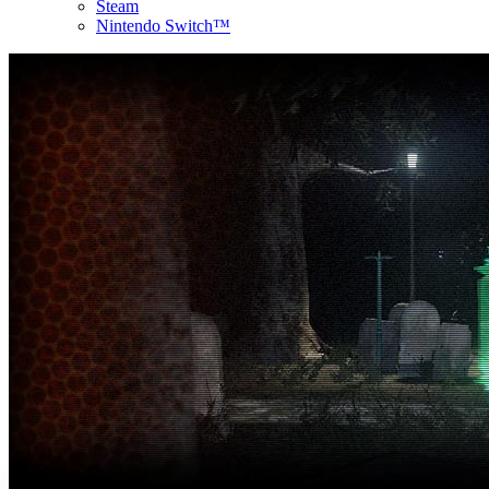
Steam
Nintendo Switch™