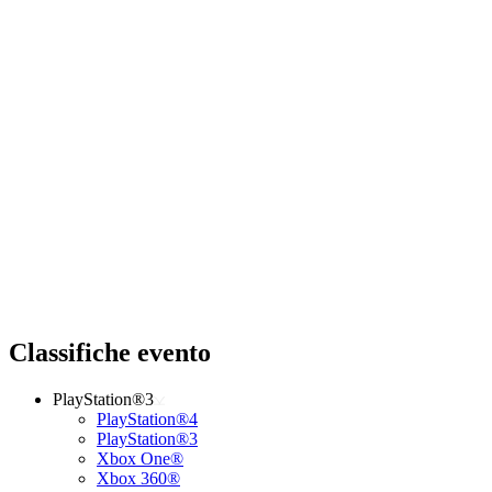
Classifiche evento
PlayStation®3
PlayStation®4
PlayStation®3
Xbox One®
Xbox 360®