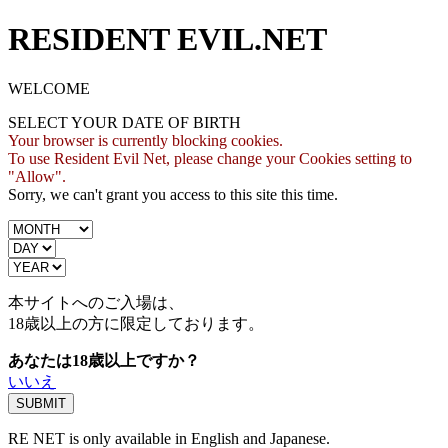
RESIDENT EVIL.NET
WELCOME
SELECT YOUR DATE OF BIRTH
Your browser is currently blocking cookies.
To use Resident Evil Net, please change your Cookies setting to
"Allow".
Sorry, we can't grant you access to this site this time.
本サイトへのご入場は、
18歳
以上の方に限定しております。
あなたは18歳以上ですか？
いいえ
RE NET is only available in English and Japanese.