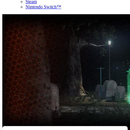
Steam
Nintendo Switch™