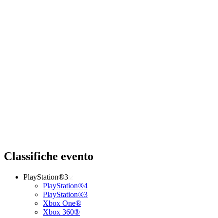
Classifiche evento
PlayStation®3
PlayStation®4
PlayStation®3
Xbox One®
Xbox 360®