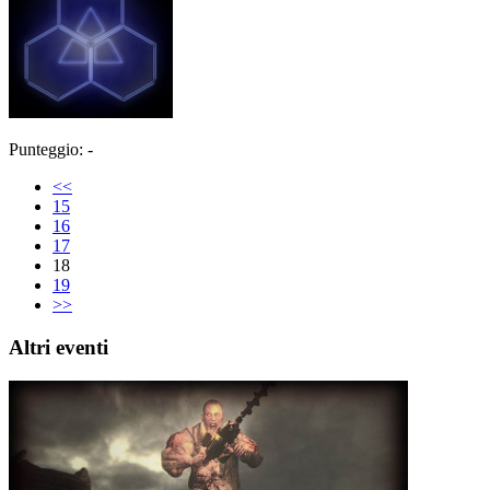
Punteggio: -
<<
15
16
17
18
19
>>
Altri eventi