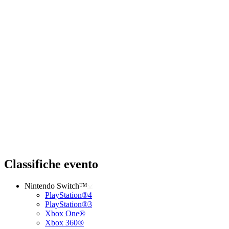
Classifiche evento
Nintendo Switch™
PlayStation®4
PlayStation®3
Xbox One®
Xbox 360®