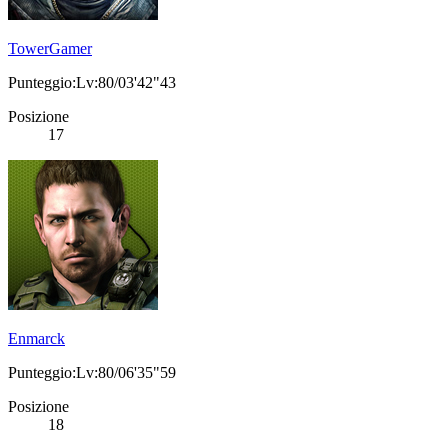
TowerGamer
Punteggio:Lv:80/03'42"43
Posizione
17
Enmarck
Punteggio:Lv:80/06'35"59
Posizione
18