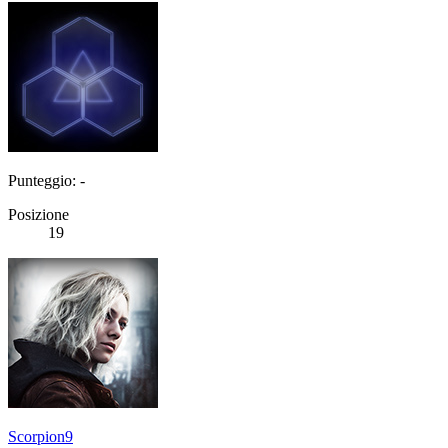
Punteggio: -
Posizione
19
Scorpion9