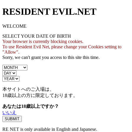
RESIDENT EVIL.NET
WELCOME
SELECT YOUR DATE OF BIRTH
Your browser is currently blocking cookies.
To use Resident Evil Net, please change your Cookies setting to
"Allow".
Sorry, we can't grant you access to this site this time.
本サイトへのご入場は、
18歳
以上の方に限定しております。
あなたは18歳以上ですか？
いいえ
RE NET is only available in English and Japanese.