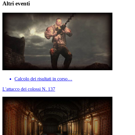
Altri eventi
Calcolo dei risultati in corso…
L'attacco dei colossi N. 137