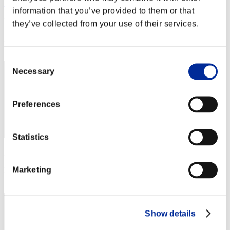
カラス
information that you’ve provided to them or that
Punteggio:Lv:60/03'23"04
they’ve collected from your use of their services.
Posizione
12
Consent
Necessary
Selection
Preferences
Statistics
Punteggio: -
Marketing
Posizione
13
Show details