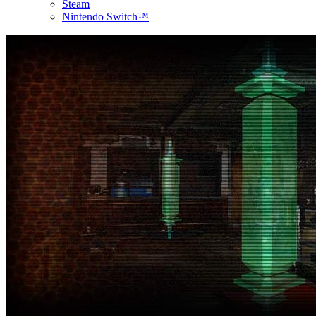
Steam
Nintendo Switch™