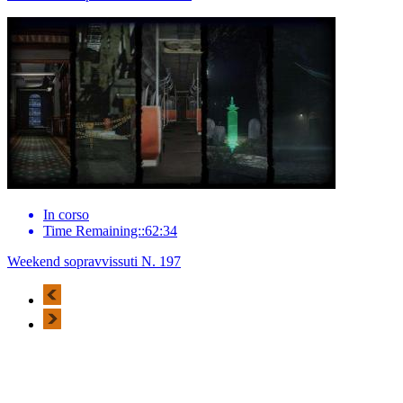
In corso
Time Remaining::62:34
Weekend sopravvissuti N. 197