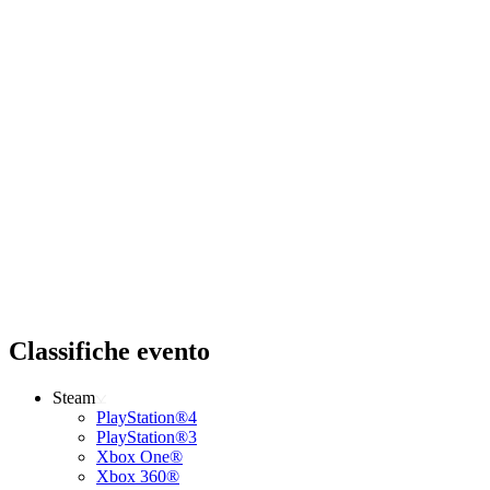
Classifiche evento
Steam
PlayStation®4
PlayStation®3
Xbox One®
Xbox 360®