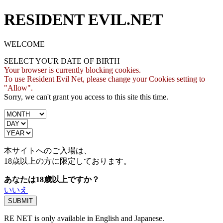
RESIDENT EVIL.NET
WELCOME
SELECT YOUR DATE OF BIRTH
Your browser is currently blocking cookies.
To use Resident Evil Net, please change your Cookies setting to
"Allow".
Sorry, we can't grant you access to this site this time.
本サイトへのご入場は、
18歳
以上の方に限定しております。
あなたは18歳以上ですか？
いいえ
RE NET is only available in English and Japanese.