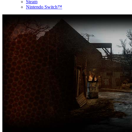
Steam
Nintendo Switch™