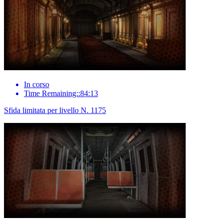
In corso
Time Remaining::84:13
Sfida limitata per livello N. 1175