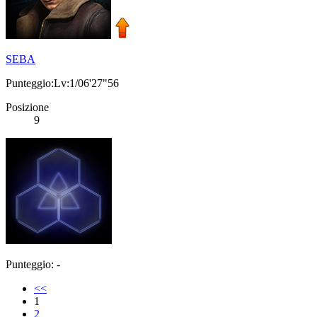
SEBA
Punteggio:Lv:1/06'27"56
Posizione
9
Punteggio: -
<<
1
2