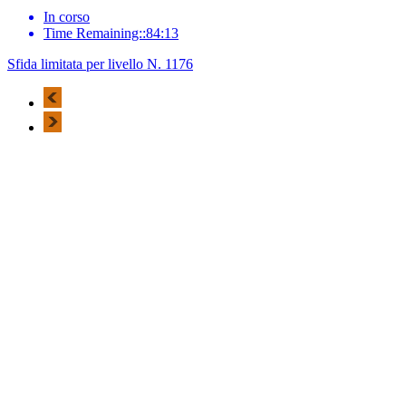
In corso
Time Remaining::84:13
Sfida limitata per livello N. 1176