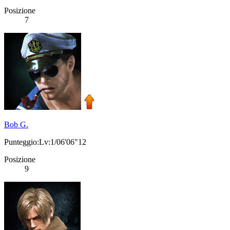
Posizione
7
Bob G.
Punteggio:Lv:1/06'06"12
Posizione
9