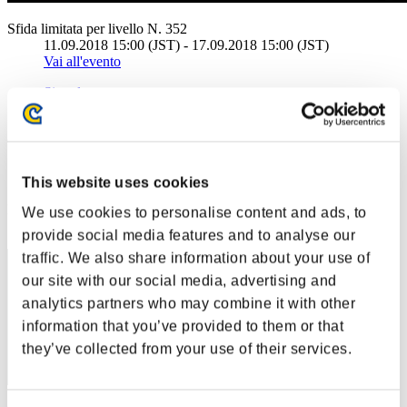
Sfida limitata per livello N. 352
11.09.2018 15:00 (JST) - 17.09.2018 15:00 (JST)
Vai all'evento
Singolo
Co-op
(Le classifiche sono aggiornate ogni 6 ore)
Classifiche
This website uses cookies
Posizione
We use cookies to personalise content and ads, to
1
provide social media features and to analyse our
traffic. We also share information about your use of
our site with our social media, advertising and
analytics partners who may combine it with other
information that you’ve provided to them or that
they’ve collected from your use of their services.