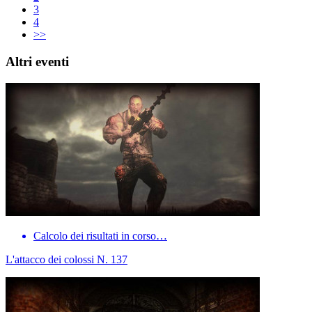
3
4
>>
Altri eventi
Calcolo dei risultati in corso…
L'attacco dei colossi N. 137