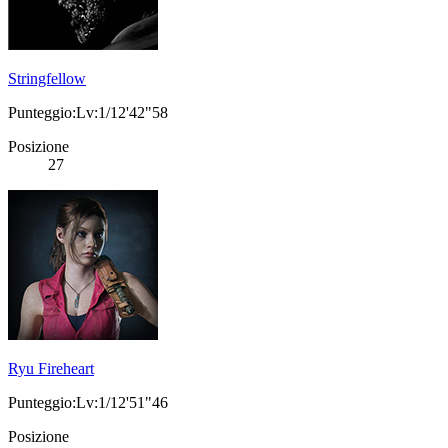
Stringfellow
Punteggio:Lv:1/12'42"58
Posizione
27
Ryu Fireheart
Punteggio:Lv:1/12'51"46
Posizione