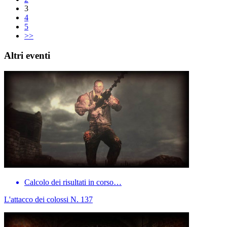
3
4
5
>>
Altri eventi
Calcolo dei risultati in corso…
L'attacco dei colossi N. 137