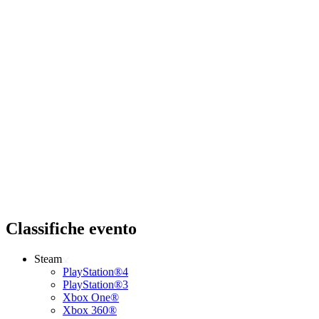
Classifiche evento
Steam
PlayStation®4
PlayStation®3
Xbox One®
Xbox 360®