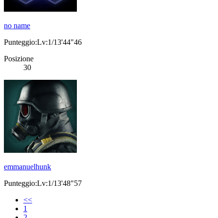
no name
Punteggio:Lv:1/13'44"46
Posizione
30
emmanuelhunk
Punteggio:Lv:1/13'48"57
<<
1
2