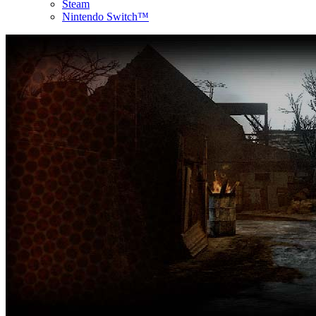
Steam
Nintendo Switch™