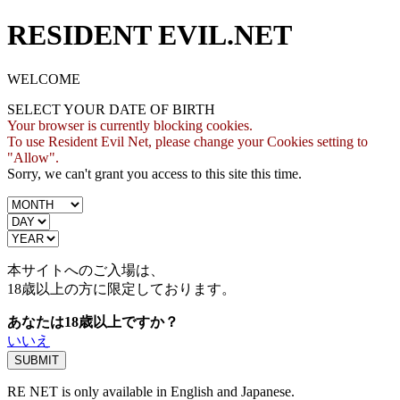
RESIDENT EVIL.NET
WELCOME
SELECT YOUR DATE OF BIRTH
Your browser is currently blocking cookies.
To use Resident Evil Net, please change your Cookies setting to
"Allow".
Sorry, we can't grant you access to this site this time.
本サイトへのご入場は、
18歳
以上の方に限定しております。
あなたは18歳以上ですか？
いいえ
RE NET is only available in English and Japanese.