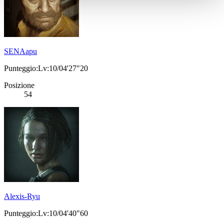
SENAapu
Punteggio:Lv:10/04'27"20
Posizione
54
Alexis-Ryu
Punteggio:Lv:10/04'40"60