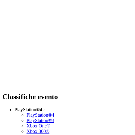
Classifiche evento
PlayStation®4
PlayStation®4
PlayStation®3
Xbox One®
Xbox 360®