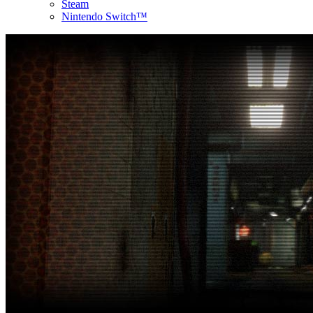
Steam
Nintendo Switch™