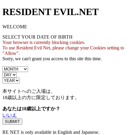
RESIDENT EVIL.NET
WELCOME
SELECT YOUR DATE OF BIRTH
Your browser is currently blocking cookies.
To use Resident Evil Net, please change your Cookies setting to
"Allow".
Sorry, we can't grant you access to this site this time.
本サイトへのご入場は、
18歳
以上の方に限定しております。
あなたは18歳以上ですか？
いいえ
RE NET is only available in English and Japanese.