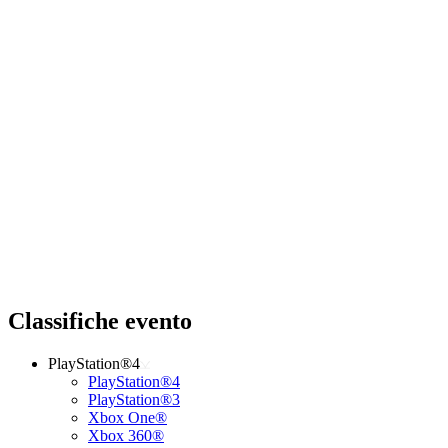
Classifiche evento
PlayStation®4
PlayStation®4
PlayStation®3
Xbox One®
Xbox 360®