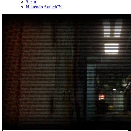
Steam
Nintendo Switch™