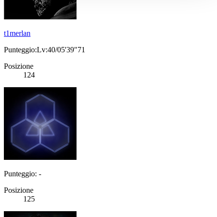
t1merlan
Punteggio:Lv:40/05'39"71
Posizione
124
Punteggio: -
Posizione
125