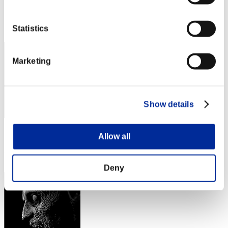
Punteggio: -
Posizione
Statistics
122
Marketing
Show details
Punteggio: -
Allow all
Posizione
123
Deny