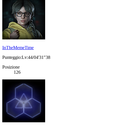
InTheMemeTime
Punteggio:Lv:44/04'31"38
Posizione
126