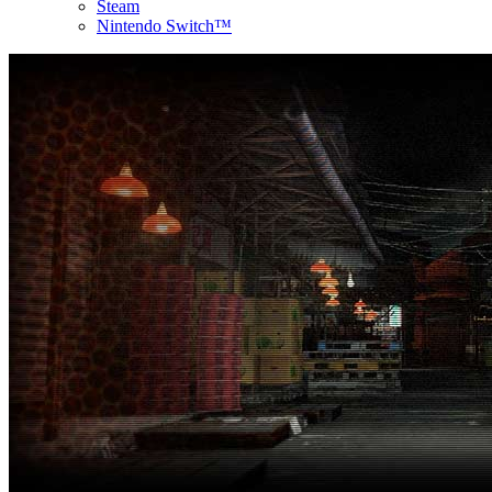
Steam
Nintendo Switch™