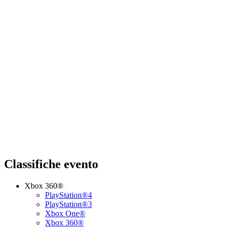
Classifiche evento
Xbox 360®
PlayStation®4
PlayStation®3
Xbox One®
Xbox 360®