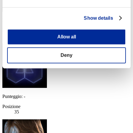
Show details
Punteggio: -
Posizione
34
Allow all
Deny
Punteggio: -
Posizione
35