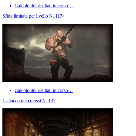
Calcolo dei risultati in corso…
Sfida limitata per livello N. 1174
Calcolo dei risultati in corso…
L'attacco dei colossi N. 137