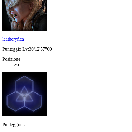
leatheryflea
Punteggio:Lv:30/12'57"60
Posizione
36
Punteggio: -