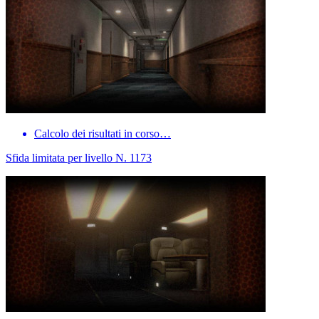
Calcolo dei risultati in corso…
Sfida limitata per livello N. 1173