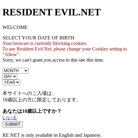
RESIDENT EVIL.NET
WELCOME
SELECT YOUR DATE OF BIRTH
Your browser is currently blocking cookies.
To use Resident Evil Net, please change your Cookies setting to
"Allow".
Sorry, we can't grant you access to this site this time.
本サイトへのご入場は、
18歳
以上の方に限定しております。
あなたは18歳以上ですか？
いいえ
RE NET is only available in English and Japanese.