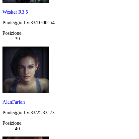
Wesker R3 5
Punteggio:Lv:33/10'00"54
Posizione
39
AlanFarfan
Punteggio:Lv:33/25'33"73
Posizione
40