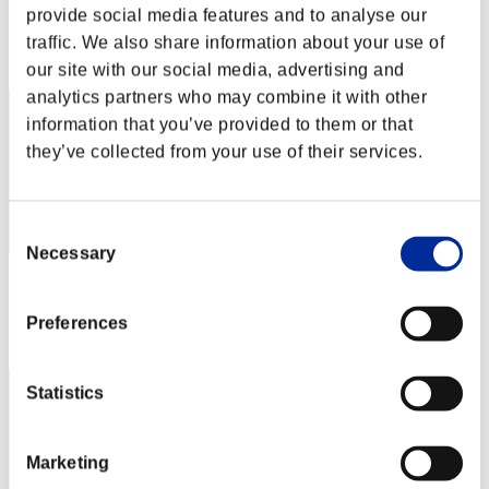
Punteggio: -
provide social media features and to analyse our
Posizione
traffic. We also share information about your use of
32
our site with our social media, advertising and
analytics partners who may combine it with other
information that you’ve provided to them or that
they’ve collected from your use of their services.
Consent
Necessary
Selection
Punteggio: -
Posizione
Preferences
33
Statistics
Marketing