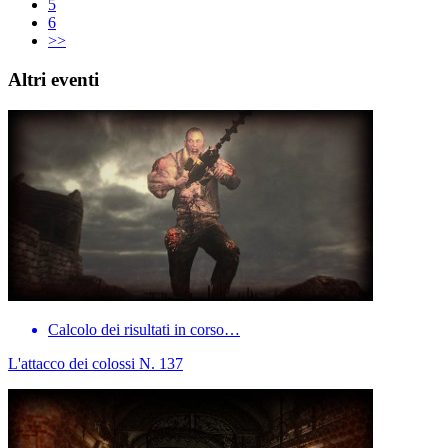
5
6
>>
Altri eventi
Calcolo dei risultati in corso…
L'attacco dei colossi N. 137