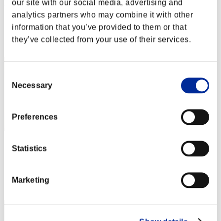
our site with our social media, advertising and
To-fu
analytics partners who may combine it with other
Punteggio:Missions30/53'34"11
information that you’ve provided to them or that
Posizione
they’ve collected from your use of their services.
32
Consent
Necessary
Selection
Preferences
pito
Statistics
Punteggio:Missions30/53'44"65
Posizione
Marketing
33