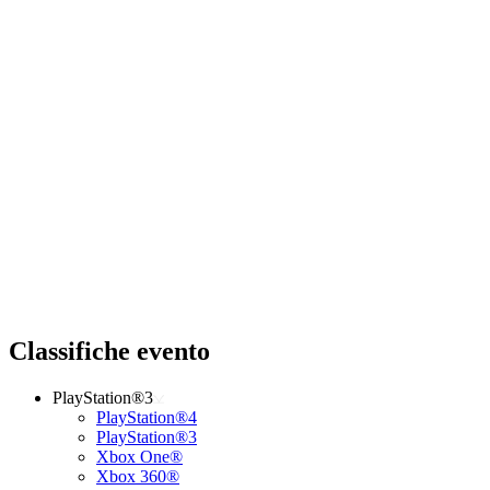
Classifiche evento
PlayStation®3
PlayStation®4
PlayStation®3
Xbox One®
Xbox 360®