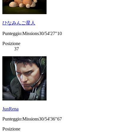
ひなみんご星人
Punteggio:Missions30/54'27"10
Posizione
37
JunRena
Punteggio:Missions30/54'36"67
Posizione