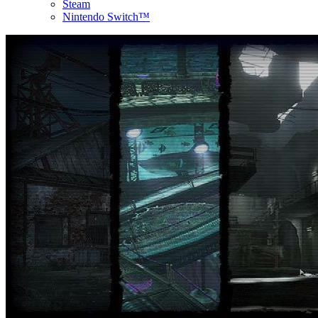
Steam
Nintendo Switch™