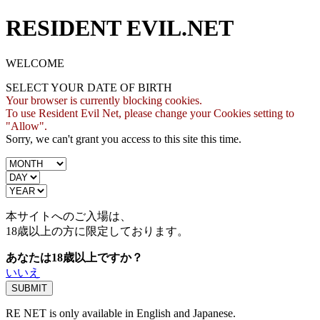
RESIDENT EVIL.NET
WELCOME
SELECT YOUR DATE OF BIRTH
Your browser is currently blocking cookies.
To use Resident Evil Net, please change your Cookies setting to
"Allow".
Sorry, we can't grant you access to this site this time.
本サイトへのご入場は、
18歳
以上の方に限定しております。
あなたは18歳以上ですか？
いいえ
RE NET is only available in English and Japanese.