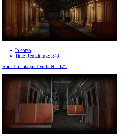
In corso
Time Remaining::3:48
Sfida limitata per livello N. 1175