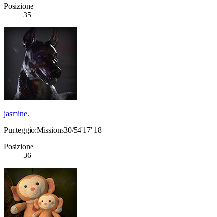
Posizione
35
jasmine.
Punteggio:Missions30/54'17"18
Posizione
36