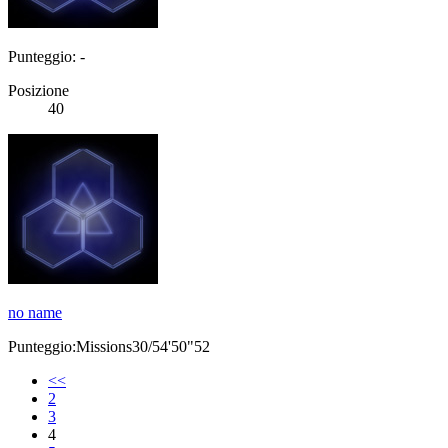
Punteggio: -
Posizione
40
no name
Punteggio:Missions30/54'50"52
<<
2
3
4