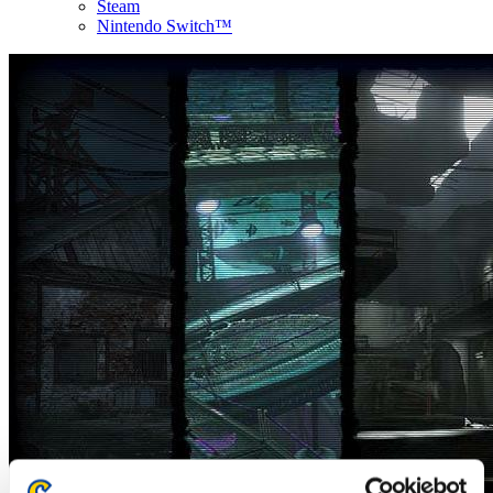
Steam
Nintendo Switch™