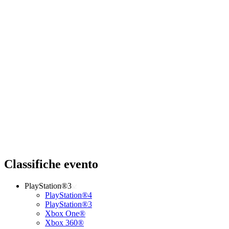
Classifiche evento
PlayStation®3
PlayStation®4
PlayStation®3
Xbox One®
Xbox 360®