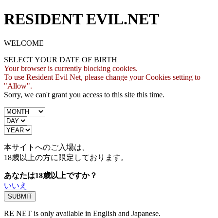
RESIDENT EVIL.NET
WELCOME
SELECT YOUR DATE OF BIRTH
Your browser is currently blocking cookies.
To use Resident Evil Net, please change your Cookies setting to
"Allow".
Sorry, we can't grant you access to this site this time.
本サイトへのご入場は、
18歳
以上の方に限定しております。
あなたは18歳以上ですか？
いいえ
RE NET is only available in English and Japanese.