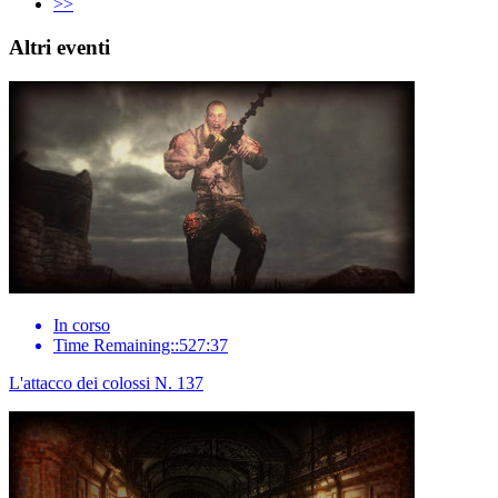
>>
Altri eventi
In corso
Time Remaining::527:37
L'attacco dei colossi N. 137