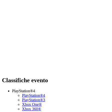
Classifiche evento
PlayStation®4
PlayStation®4
PlayStation®3
Xbox One®
Xbox 360®