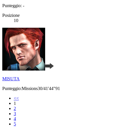
Punteggio: -
Posizione
10
MISUTA
Punteggio:Missions30/41'44"91
<<
1
2
3
4
5