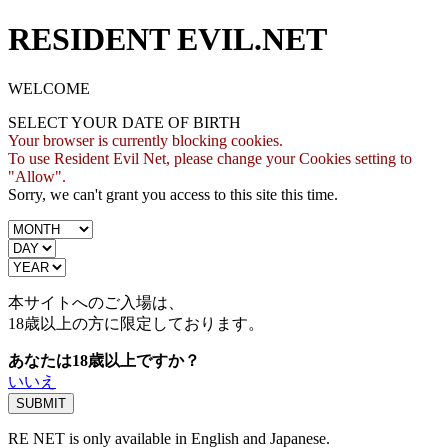
RESIDENT EVIL.NET
WELCOME
SELECT YOUR DATE OF BIRTH
Your browser is currently blocking cookies.
To use Resident Evil Net, please change your Cookies setting to
"Allow".
Sorry, we can't grant you access to this site this time.
本サイトへのご入場は、
18歳
以上の方に限定しております。
あなたは18歳以上ですか？
いいえ
RE NET is only available in English and Japanese.