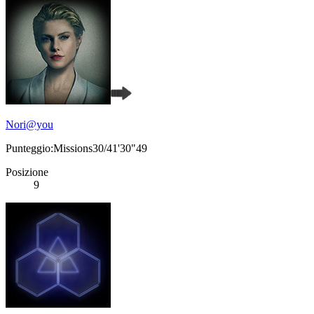
Nori@you
Punteggio:Missions30/41'30"49
Posizione
9