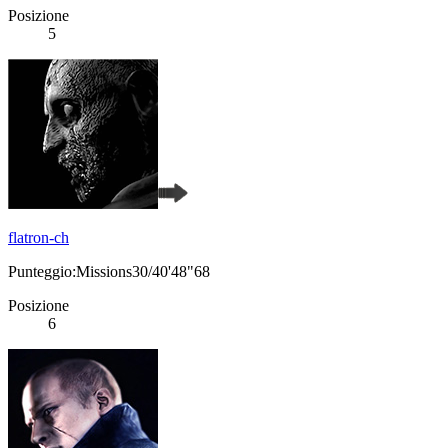
Posizione
5
flatron-ch
Punteggio:Missions30/40'48"68
Posizione
6