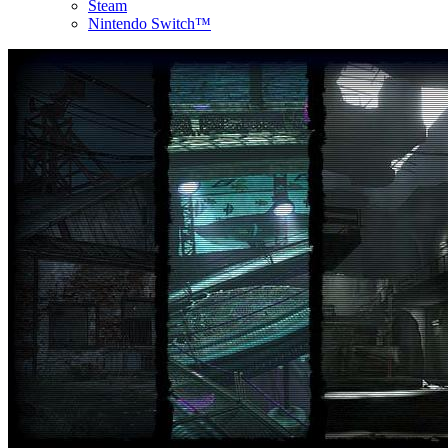
Steam
Nintendo Switch™