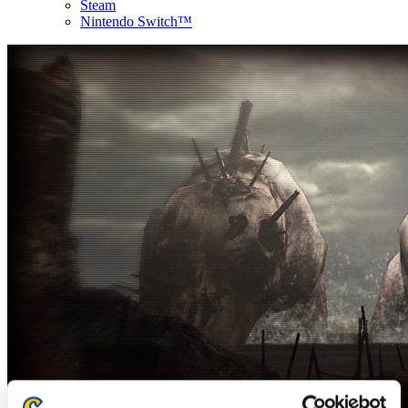
Steam
Nintendo Switch™