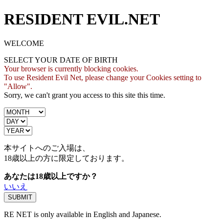
RESIDENT EVIL.NET
WELCOME
SELECT YOUR DATE OF BIRTH
Your browser is currently blocking cookies.
To use Resident Evil Net, please change your Cookies setting to
"Allow".
Sorry, we can't grant you access to this site this time.
本サイトへのご入場は、
18歳
以上の方に限定しております。
あなたは18歳以上ですか？
いいえ
RE NET is only available in English and Japanese.