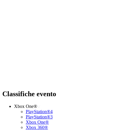
Classifiche evento
Xbox One®
PlayStation®4
PlayStation®3
Xbox One®
Xbox 360®