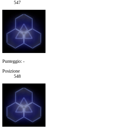
547
Punteggio: -
Posizione
548