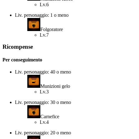
Lv.6
Liv. personaggio: 1 o meno
Folgoratore
Lv.7
Ricompense
Per conseguimento
Liv. personaggio: 40 o meno
Munizioni gelo
Lv.3
Liv. personaggio: 30 o meno
Carnefice
Lv.4
Liv. personaggio: 20 o meno