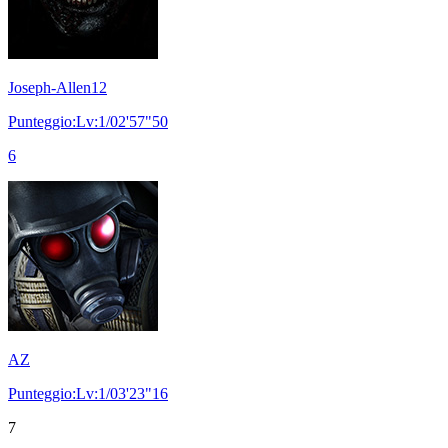
Joseph-Allen12
Punteggio:Lv:1/02'57"50
6
AZ
Punteggio:Lv:1/03'23"16
7