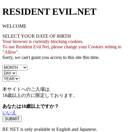
RESIDENT EVIL.NET
WELCOME
SELECT YOUR DATE OF BIRTH
Your browser is currently blocking cookies.
To use Resident Evil Net, please change your Cookies setting to
"Allow".
Sorry, we can't grant you access to this site this time.
本サイトへのご入場は、
18歳
以上の方に限定しております。
あなたは18歳以上ですか？
いいえ
RE NET is only available in English and Japanese.