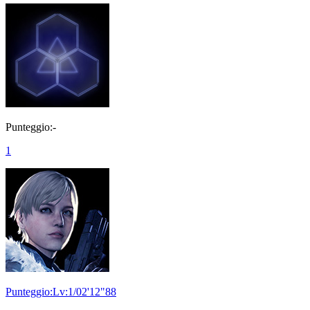
Punteggio:-
1
Punteggio:Lv:1/02'12"88