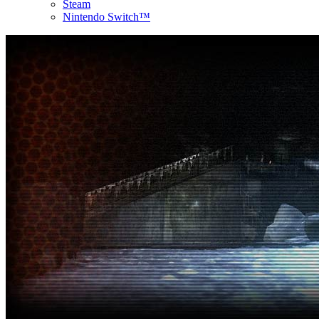
Steam
Nintendo Switch™