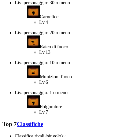
Liv. personaggio: 30 o meno
Carnefice
Lv.4
Liv. personaggio: 20 o meno
Rateo di fuoco
Lv.13
Liv. personaggio: 10 o meno
Munizioni fuoco
Lv.6
Liv. personaggio: 1 o meno
Folgoratore
Lv.7
Top 7
Classifiche
Classifica rivali (singolo)