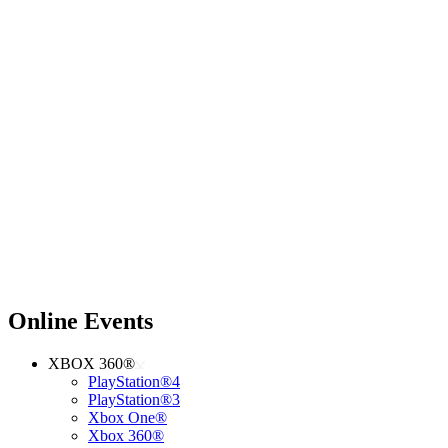
Online Events
XBOX 360®
PlayStation®4
PlayStation®3
Xbox One®
Xbox 360®