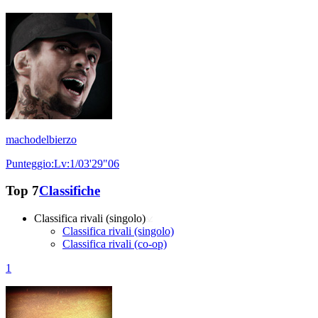
machodelbierzo
Punteggio:Lv:1/03'29"06
Top 7
Classifiche
Classifica rivali (singolo)
Classifica rivali (singolo)
Classifica rivali (co-op)
1