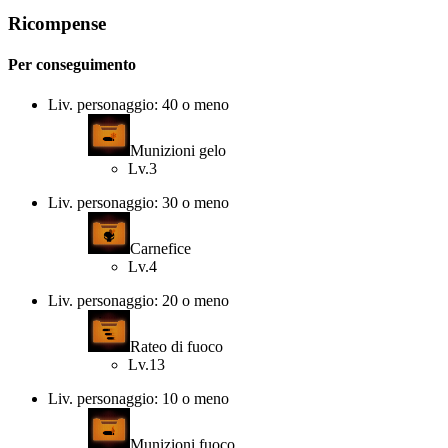
Ricompense
Per conseguimento
Liv. personaggio: 40 o meno
Munizioni gelo
Lv.3
Liv. personaggio: 30 o meno
Carnefice
Lv.4
Liv. personaggio: 20 o meno
Rateo di fuoco
Lv.13
Liv. personaggio: 10 o meno
Munizioni fuoco