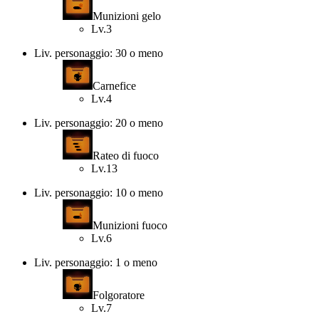
Munizioni gelo
Lv.3
Liv. personaggio: 30 o meno
Carnefice
Lv.4
Liv. personaggio: 20 o meno
Rateo di fuoco
Lv.13
Liv. personaggio: 10 o meno
Munizioni fuoco
Lv.6
Liv. personaggio: 1 o meno
Folgoratore
Lv.7