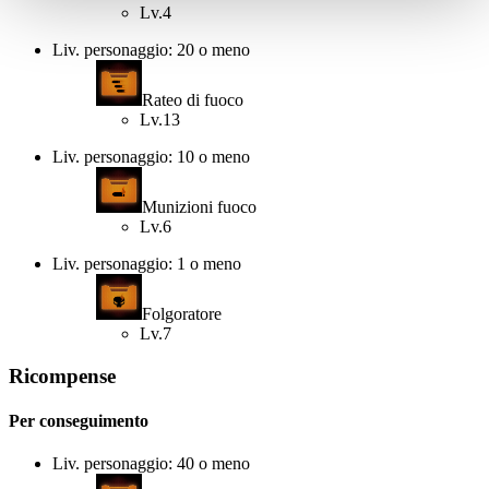
Lv.4
Liv. personaggio: 20 o meno
Rateo di fuoco
Lv.13
Liv. personaggio: 10 o meno
Munizioni fuoco
Lv.6
Liv. personaggio: 1 o meno
Folgoratore
Lv.7
Ricompense
Per conseguimento
Liv. personaggio: 40 o meno