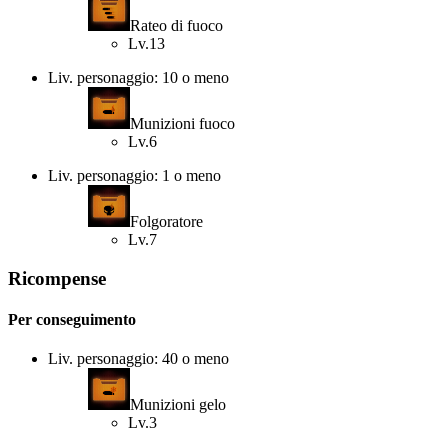
Rateo di fuoco
Lv.13
Liv. personaggio: 10 o meno
Munizioni fuoco
Lv.6
Liv. personaggio: 1 o meno
Folgoratore
Lv.7
Ricompense
Per conseguimento
Liv. personaggio: 40 o meno
Munizioni gelo
Lv.3