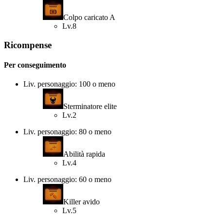
Colpo caricato A
Lv.8
Ricompense
Per conseguimento
Liv. personaggio: 100 o meno
Sterminatore elite
Lv.2
Liv. personaggio: 80 o meno
Abilità rapida
Lv.4
Liv. personaggio: 60 o meno
Killer avido
Lv.5