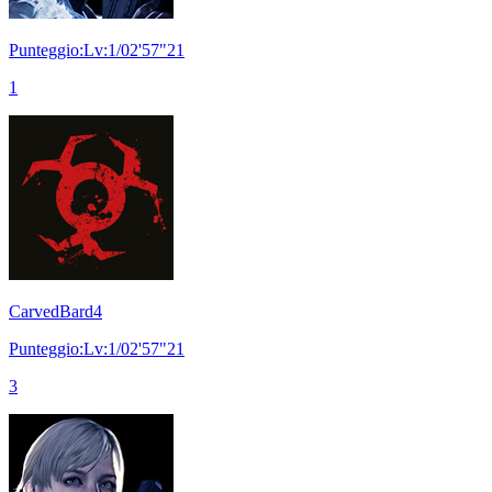
Punteggio:Lv:1/02'57"21
1
CarvedBard4
Punteggio:Lv:1/02'57"21
3