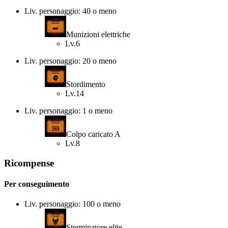
Liv. personaggio: 40 o meno
Munizioni elettriche
Lv.6
Liv. personaggio: 20 o meno
Stordimento
Lv.14
Liv. personaggio: 1 o meno
Colpo caricato A
Lv.8
Ricompense
Per conseguimento
Liv. personaggio: 100 o meno
Sterminatore elite