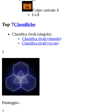
Colpo caricato A
Lv.8
Top 7
Classifiche
Classifica rivali (singolo)
Classifica rivali (singolo)
Classifica rivali (co-op)
1
Punteggio:-
2