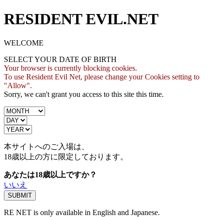
RESIDENT EVIL.NET
WELCOME
SELECT YOUR DATE OF BIRTH
Your browser is currently blocking cookies.
To use Resident Evil Net, please change your Cookies setting to
"Allow".
Sorry, we can't grant you access to this site this time.
本サイトへのご入場は、
18歳
以上の方に限定しております。
あなたは18歳以上ですか？
いいえ
RE NET is only available in English and Japanese.