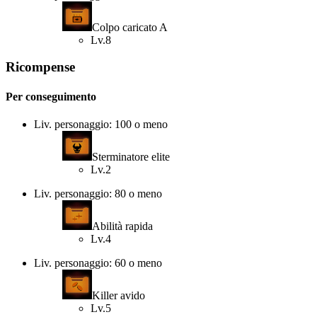
Colpo caricato A
Lv.8
Ricompense
Per conseguimento
Liv. personaggio: 100 o meno
Sterminatore elite
Lv.2
Liv. personaggio: 80 o meno
Abilità rapida
Lv.4
Liv. personaggio: 60 o meno
Killer avido
Lv.5