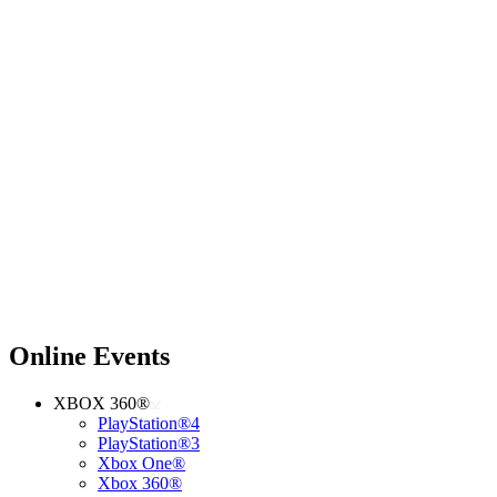
Online Events
XBOX 360®
PlayStation®4
PlayStation®3
Xbox One®
Xbox 360®