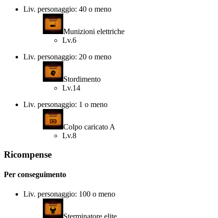
Liv. personaggio: 40 o meno
Munizioni elettriche
Lv.6
Liv. personaggio: 20 o meno
Stordimento
Lv.14
Liv. personaggio: 1 o meno
Colpo caricato A
Lv.8
Ricompense
Per conseguimento
Liv. personaggio: 100 o meno
Sterminatore elite