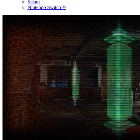
Steam
Nintendo Switch™