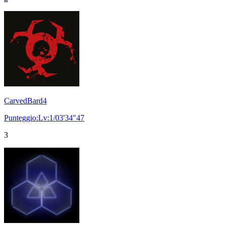
CarvedBard4
Punteggio:Lv:1/03'34"47
3