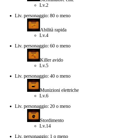
Lv.2
Liv. personaggio: 80 o meno
Abilità rapida
Lv.4
Liv. personaggio: 60 o meno
Killer avido
Lv.5
Liv. personaggio: 40 o meno
Munizioni elettriche
Lv.6
Liv. personaggio: 20 o meno
Stordimento
Lv.14
Liv. personaggio: 1 o meno