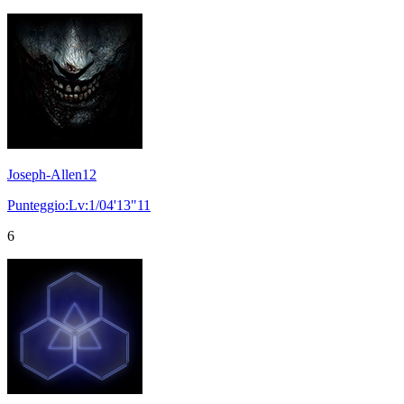
Joseph-Allen12
Punteggio:Lv:1/04'13"11
6