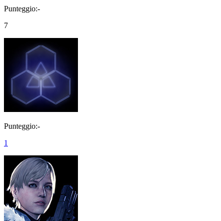
Punteggio:-
7
Punteggio:-
1