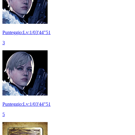
Punteggio:Lv:1/03'44"51
3
Punteggio:Lv:1/03'44"51
5