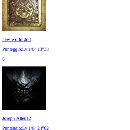
new-world-ddd
Punteggio:Lv:1/04'13"33
6
Joseph-Allen12
Punteggio:Lv:1/04'24"02