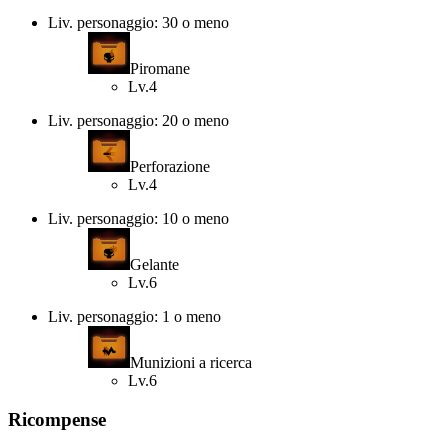
Liv. personaggio: 30 o meno
Piromane
Lv.4
Liv. personaggio: 20 o meno
Perforazione
Lv.4
Liv. personaggio: 10 o meno
Gelante
Lv.6
Liv. personaggio: 1 o meno
Munizioni a ricerca
Lv.6
Ricompense