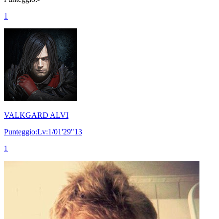
1
VALKGARD ALVI
Punteggio:Lv:1/01'29"13
1