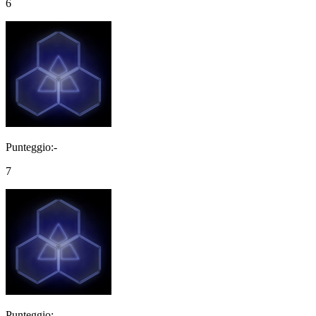
6
Punteggio:-
7
Punteggio:-