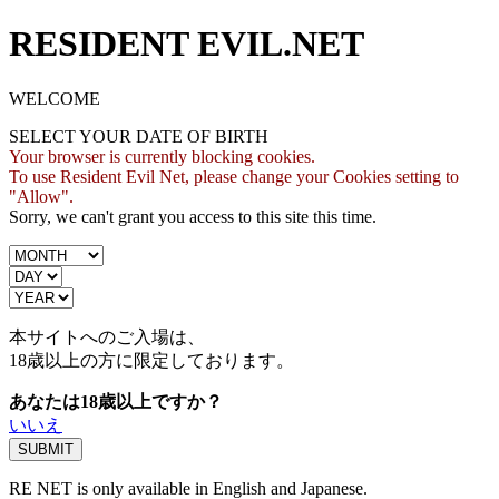
RESIDENT EVIL.NET
WELCOME
SELECT YOUR DATE OF BIRTH
Your browser is currently blocking cookies.
To use Resident Evil Net, please change your Cookies setting to
"Allow".
Sorry, we can't grant you access to this site this time.
本サイトへのご入場は、
18歳
以上の方に限定しております。
あなたは18歳以上ですか？
いいえ
RE NET is only available in English and Japanese.