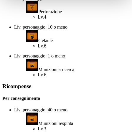
Perforazione
Lv.4
Liv. personaggio: 10 o meno
Gelante
Lv.6
Liv. personaggio: 1 o meno
Munizioni a ricerca
Lv.6
Ricompense
Per conseguimento
Liv. personaggio: 40 o meno
Munizioni respinta
Lv.3