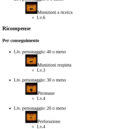
Munizioni a ricerca
Lv.6
Ricompense
Per conseguimento
Liv. personaggio: 40 o meno
Munizioni respinta
Lv.3
Liv. personaggio: 30 o meno
Piromane
Lv.4
Liv. personaggio: 20 o meno
Perforazione
Lv.4