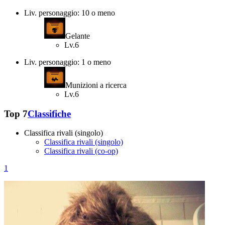
Liv. personaggio: 10 o meno
Gelante
Lv.6
Liv. personaggio: 1 o meno
Munizioni a ricerca
Lv.6
Top 7
Classifiche
Classifica rivali (singolo)
Classifica rivali (singolo)
Classifica rivali (co-op)
1