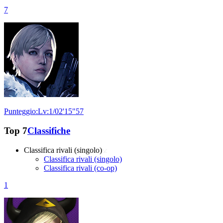
7
Punteggio:Lv:1/02'15"57
Top 7
Classifiche
Classifica rivali (singolo)
Classifica rivali (singolo)
Classifica rivali (co-op)
1