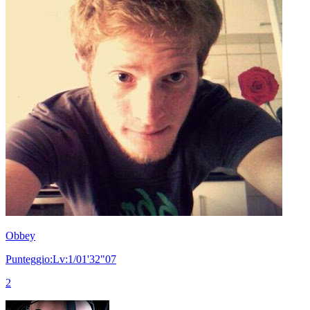
Obbey
Punteggio:Lv:1/01'32"07
2