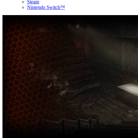
Steam
Nintendo Switch™