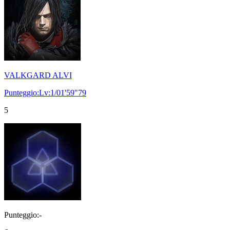
VALKGARD ALVI
Punteggio:Lv:1/01'59"79
5
Punteggio:-