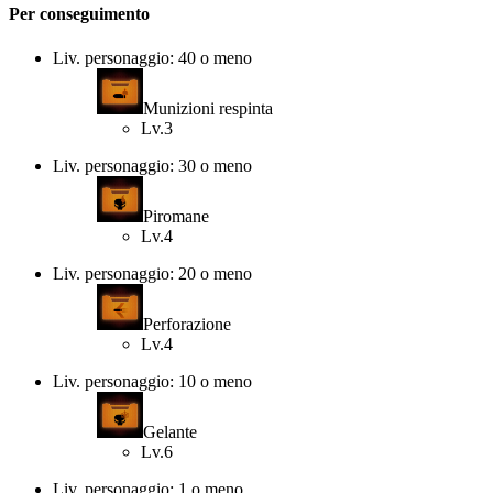
Per conseguimento
Liv. personaggio: 40 o meno
Munizioni respinta
Lv.3
Liv. personaggio: 30 o meno
Piromane
Lv.4
Liv. personaggio: 20 o meno
Perforazione
Lv.4
Liv. personaggio: 10 o meno
Gelante
Lv.6
Liv. personaggio: 1 o meno