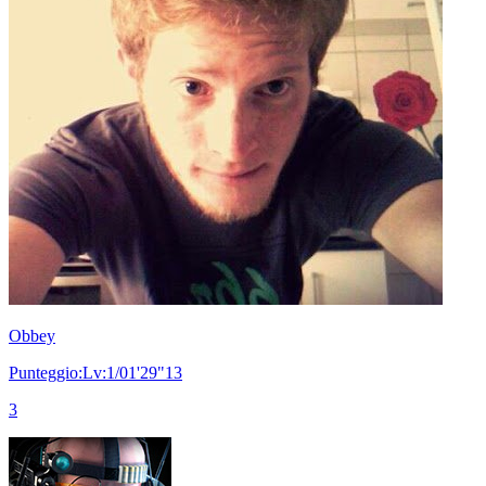
Obbey
Punteggio:Lv:1/01'29"13
3