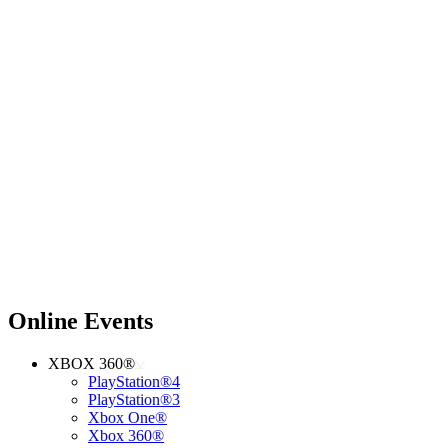
Online Events
XBOX 360®
PlayStation®4
PlayStation®3
Xbox One®
Xbox 360®