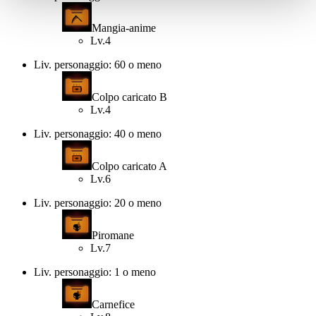
Mangia-anime
Lv.4
Liv. personaggio: 60 o meno
Colpo caricato B
Lv.4
Liv. personaggio: 40 o meno
Colpo caricato A
Lv.6
Liv. personaggio: 20 o meno
Piromane
Lv.7
Liv. personaggio: 1 o meno
Carnefice