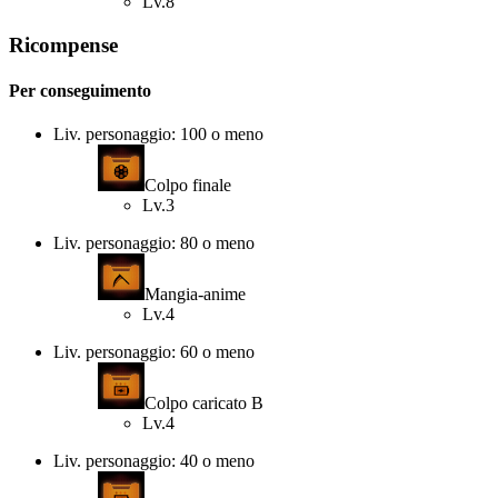
Lv.8
Ricompense
Per conseguimento
Liv. personaggio: 100 o meno
Colpo finale
Lv.3
Liv. personaggio: 80 o meno
Mangia-anime
Lv.4
Liv. personaggio: 60 o meno
Colpo caricato B
Lv.4
Liv. personaggio: 40 o meno