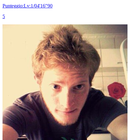
Punteggio:Lv:1/04'16"90
5