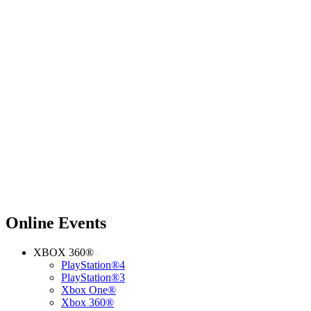
Online Events
XBOX 360®
PlayStation®4
PlayStation®3
Xbox One®
Xbox 360®