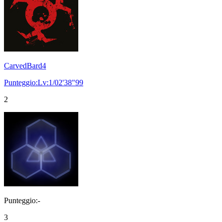
CarvedBard4
Punteggio:Lv:1/02'38"99
2
Punteggio:-
3