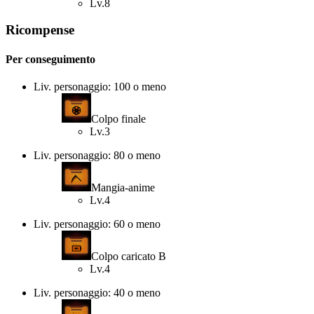
Lv.8
Ricompense
Per conseguimento
Liv. personaggio: 100 o meno
Colpo finale
Lv.3
Liv. personaggio: 80 o meno
Mangia-anime
Lv.4
Liv. personaggio: 60 o meno
Colpo caricato B
Lv.4
Liv. personaggio: 40 o meno