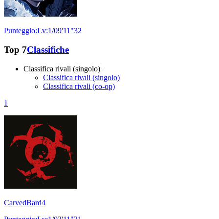
Punteggio:Lv:1/09'11"32
Top 7
Classifiche
Classifica rivali (singolo)
Classifica rivali (singolo)
Classifica rivali (co-op)
1
CarvedBard4