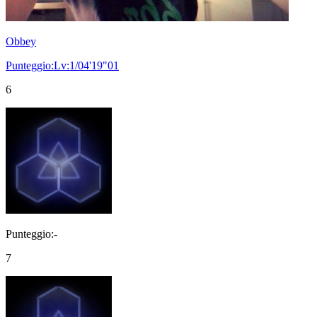
Obbey
Punteggio:Lv:1/04'19"01
6
Punteggio:-
7