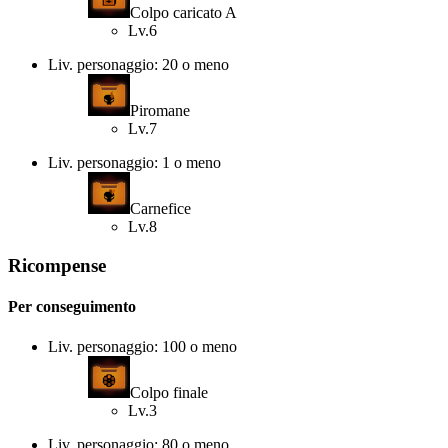
Colpo caricato A
Lv.6
Liv. personaggio: 20 o meno
Piromane
Lv.7
Liv. personaggio: 1 o meno
Carnefice
Lv.8
Ricompense
Per conseguimento
Liv. personaggio: 100 o meno
Colpo finale
Lv.3
Liv. personaggio: 80 o meno