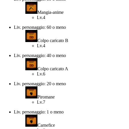
Mangia-anime
Lv.4
Liv. personaggio: 60 o meno
Colpo caricato B
Lv.4
Liv. personaggio: 40 o meno
Colpo caricato A
Lv.6
Liv. personaggio: 20 o meno
Piromane
Lv.7
Liv. personaggio: 1 o meno
Carnefice