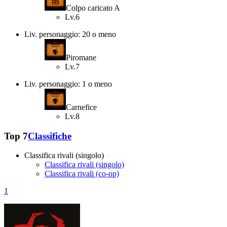
Colpo caricato A
Lv.6
Liv. personaggio: 20 o meno
Piromane
Lv.7
Liv. personaggio: 1 o meno
Carnefice
Lv.8
Top 7
Classifiche
Classifica rivali (singolo)
Classifica rivali (singolo)
Classifica rivali (co-op)
1