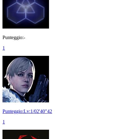
Punteggio:-
1
Punteggio:Lv:1/02'40"42
1