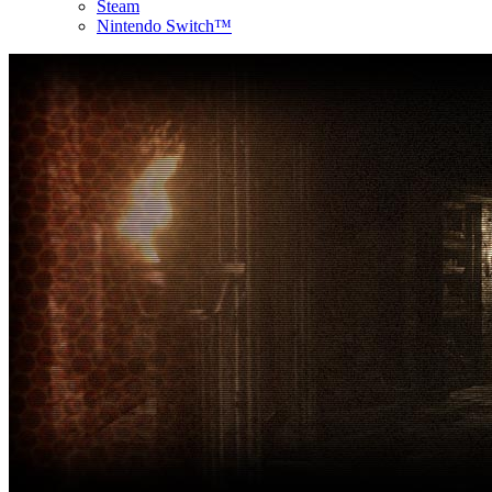
Steam
Nintendo Switch™