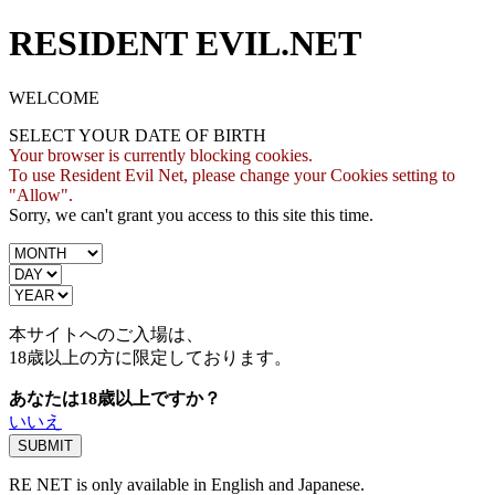
RESIDENT EVIL.NET
WELCOME
SELECT YOUR DATE OF BIRTH
Your browser is currently blocking cookies.
To use Resident Evil Net, please change your Cookies setting to
"Allow".
Sorry, we can't grant you access to this site this time.
本サイトへのご入場は、
18歳
以上の方に限定しております。
あなたは18歳以上ですか？
いいえ
RE NET is only available in English and Japanese.