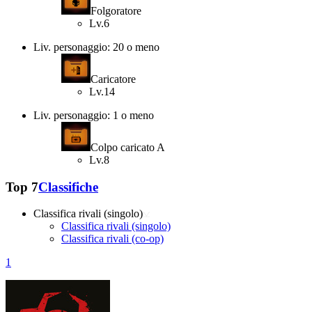
Folgoratore
Lv.6
Liv. personaggio: 20 o meno
Caricatore
Lv.14
Liv. personaggio: 1 o meno
Colpo caricato A
Lv.8
Top 7
Classifiche
Classifica rivali (singolo)
Classifica rivali (singolo)
Classifica rivali (co-op)
1