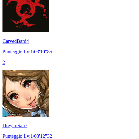
CarvedBard4
Punteggio:Lv:1/03'10"85
2
DreykoSan7
Punteggio:Lv:1/03'12"32