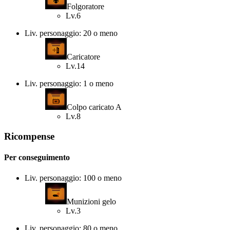
Folgoratore
Lv.6
Liv. personaggio: 20 o meno
Caricatore
Lv.14
Liv. personaggio: 1 o meno
Colpo caricato A
Lv.8
Ricompense
Per conseguimento
Liv. personaggio: 100 o meno
Munizioni gelo
Lv.3
Liv. personaggio: 80 o meno