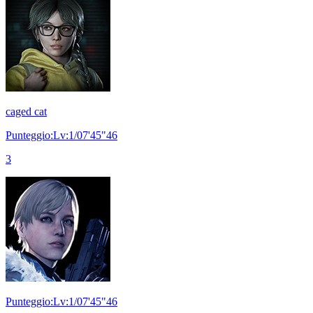
caged cat
Punteggio:Lv:1/07'45"46
3
Punteggio:Lv:1/07'45"46