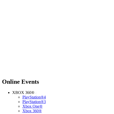
Online Events
XBOX 360®
PlayStation®4
PlayStation®3
Xbox One®
Xbox 360®