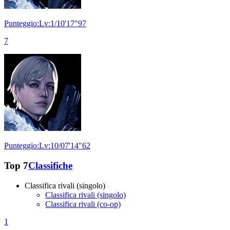
Punteggio:Lv:1/10'17"97
7
Punteggio:Lv:10/07'14"62
Top 7
Classifiche
Classifica rivali (singolo)
Classifica rivali (singolo)
Classifica rivali (co-op)
1