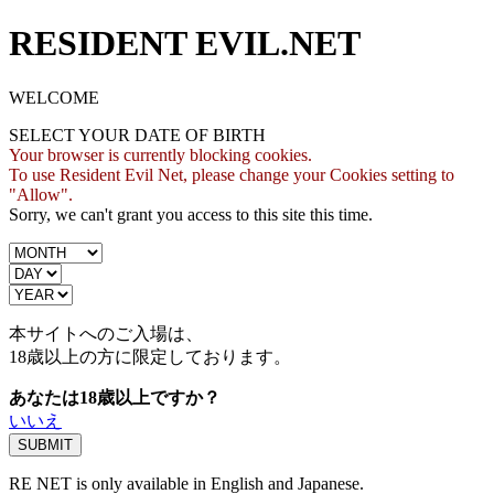
RESIDENT EVIL.NET
WELCOME
SELECT YOUR DATE OF BIRTH
Your browser is currently blocking cookies.
To use Resident Evil Net, please change your Cookies setting to
"Allow".
Sorry, we can't grant you access to this site this time.
本サイトへのご入場は、
18歳
以上の方に限定しております。
あなたは18歳以上ですか？
いいえ
RE NET is only available in English and Japanese.