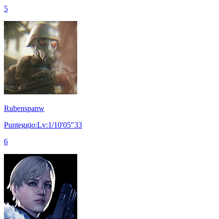
5
Rubenspanw
Punteggio:Lv:1/10'05"33
6