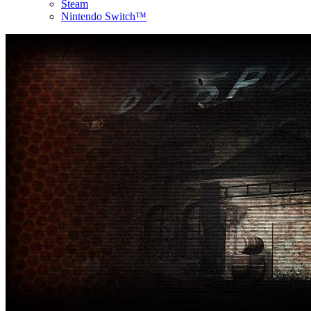
Steam
Nintendo Switch™