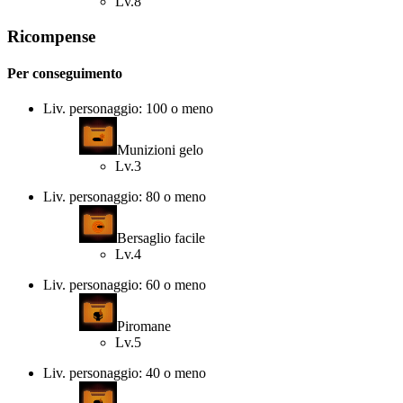
Lv.8
Ricompense
Per conseguimento
Liv. personaggio: 100 o meno
Munizioni gelo
Lv.3
Liv. personaggio: 80 o meno
Bersaglio facile
Lv.4
Liv. personaggio: 60 o meno
Piromane
Lv.5
Liv. personaggio: 40 o meno