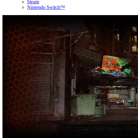
Steam
Nintendo Switch™