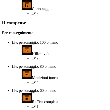
Corto raggio
Lv.7
Ricompense
Per conseguimento
Liv. personaggio: 100 o meno
Killer avido
Lv.2
Liv. personaggio: 80 o meno
Munizioni fuoco
Lv.4
Liv. personaggio: 60 o meno
Raffica completa
Lv.1