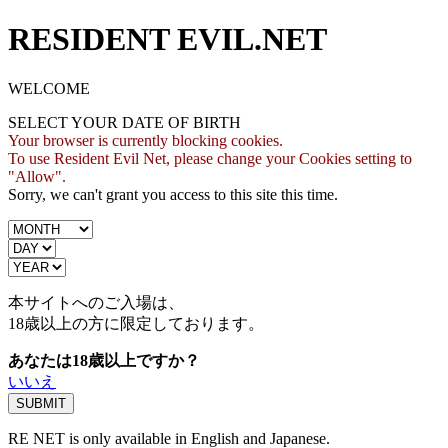
RESIDENT EVIL.NET
WELCOME
SELECT YOUR DATE OF BIRTH
Your browser is currently blocking cookies.
To use Resident Evil Net, please change your Cookies setting to
"Allow".
Sorry, we can't grant you access to this site this time.
本サイトへのご入場は、
18歳
以上の方に限定しております。
あなたは18歳以上ですか？
いいえ
RE NET is only available in English and Japanese.