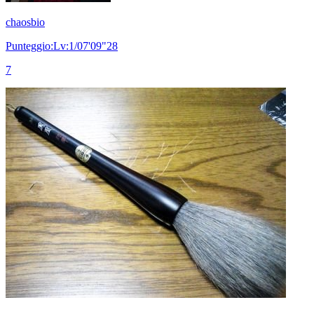
chaosbio
Punteggio:Lv:1/07'09"28
7