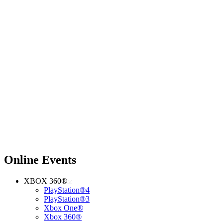
Online Events
XBOX 360®
PlayStation®4
PlayStation®3
Xbox One®
Xbox 360®