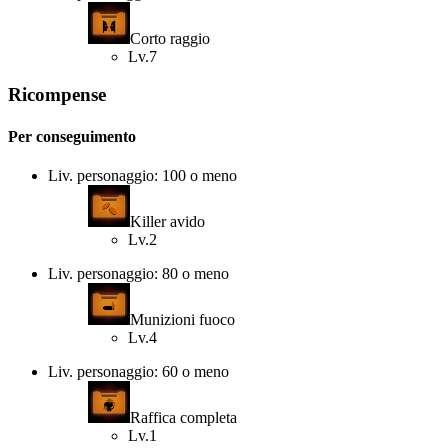
Corto raggio
Lv.7
Ricompense
Per conseguimento
Liv. personaggio: 100 o meno
Killer avido
Lv.2
Liv. personaggio: 80 o meno
Munizioni fuoco
Lv.4
Liv. personaggio: 60 o meno
Raffica completa
Lv.1