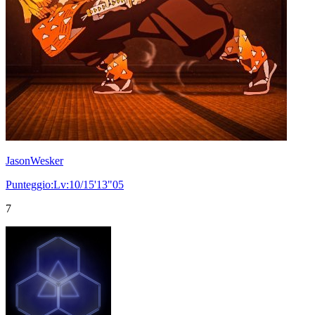
JasonWesker
Punteggio:Lv:10/15'13"05
7