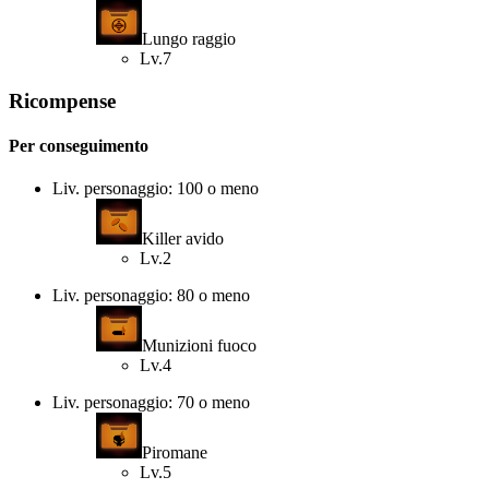
Lungo raggio
Lv.7
Ricompense
Per conseguimento
Liv. personaggio: 100 o meno
Killer avido
Lv.2
Liv. personaggio: 80 o meno
Munizioni fuoco
Lv.4
Liv. personaggio: 70 o meno
Piromane
Lv.5