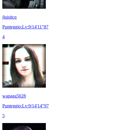
jluisitcq
Punteggio:Lv:9/14'11"87
4
wapaga5028
Punteggio:Lv:9/14'14"97
5