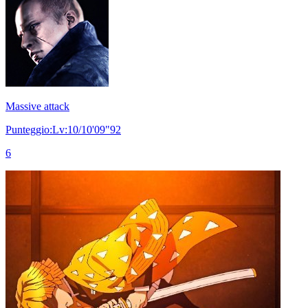
Massive attack
Punteggio:Lv:10/10'09"92
6