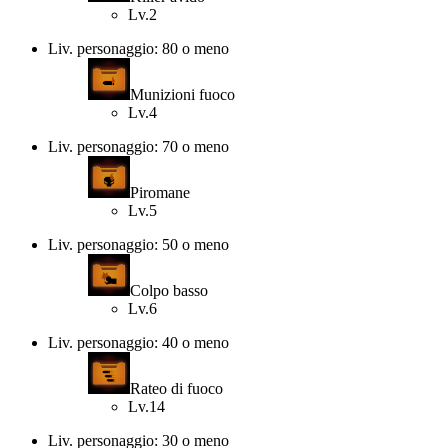
Lv.2
Liv. personaggio: 80 o meno
Munizioni fuoco
Lv.4
Liv. personaggio: 70 o meno
Piromane
Lv.5
Liv. personaggio: 50 o meno
Colpo basso
Lv.6
Liv. personaggio: 40 o meno
Rateo di fuoco
Lv.14
Liv. personaggio: 30 o meno