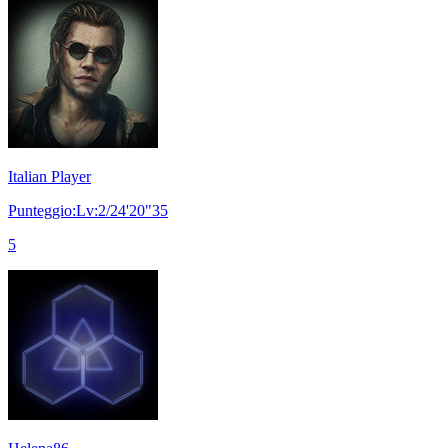
Italian Player
Punteggio:Lv:2/24'20"35
5