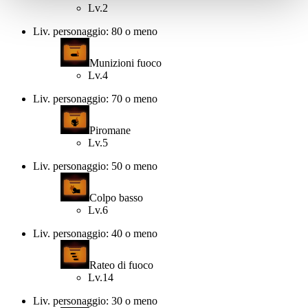
Lv.2
Liv. personaggio: 80 o meno
Munizioni fuoco
Lv.4
Liv. personaggio: 70 o meno
Piromane
Lv.5
Liv. personaggio: 50 o meno
Colpo basso
Lv.6
Liv. personaggio: 40 o meno
Rateo di fuoco
Lv.14
Liv. personaggio: 30 o meno