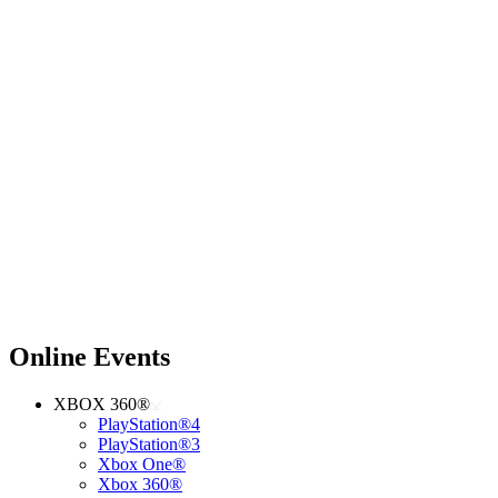
Online Events
XBOX 360®
PlayStation®4
PlayStation®3
Xbox One®
Xbox 360®