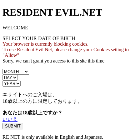
RESIDENT EVIL.NET
WELCOME
SELECT YOUR DATE OF BIRTH
Your browser is currently blocking cookies.
To use Resident Evil Net, please change your Cookies setting to
"Allow".
Sorry, we can't grant you access to this site this time.
本サイトへのご入場は、
18歳
以上の方に限定しております。
あなたは18歳以上ですか？
いいえ
RE NET is only available in English and Japanese.