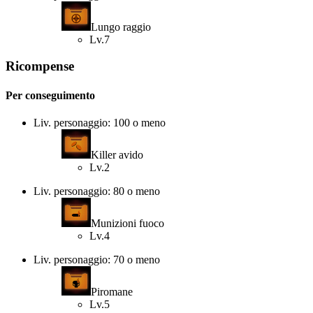
Lungo raggio
Lv.7
Ricompense
Per conseguimento
Liv. personaggio: 100 o meno
Killer avido
Lv.2
Liv. personaggio: 80 o meno
Munizioni fuoco
Lv.4
Liv. personaggio: 70 o meno
Piromane
Lv.5