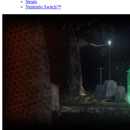
Steam
Nintendo Switch™