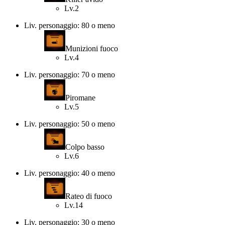
Lv.2
Liv. personaggio: 80 o meno
Munizioni fuoco
Lv.4
Liv. personaggio: 70 o meno
Piromane
Lv.5
Liv. personaggio: 50 o meno
Colpo basso
Lv.6
Liv. personaggio: 40 o meno
Rateo di fuoco
Lv.14
Liv. personaggio: 30 o meno