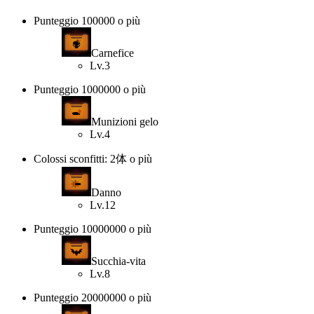
Punteggio 100000 o più
Carnefice
Lv.3
Punteggio 1000000 o più
Munizioni gelo
Lv.4
Colossi sconfitti: 2体 o più
Danno
Lv.12
Punteggio 10000000 o più
Succhia-vita
Lv.8
Punteggio 20000000 o più