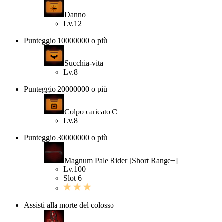
Danno
Lv.12
Punteggio 10000000 o più
Succhia-vita
Lv.8
Punteggio 20000000 o più
Colpo caricato C
Lv.8
Punteggio 30000000 o più
Magnum Pale Rider [Short Range+]
Lv.100
Slot 6
Assisti alla morte del colosso