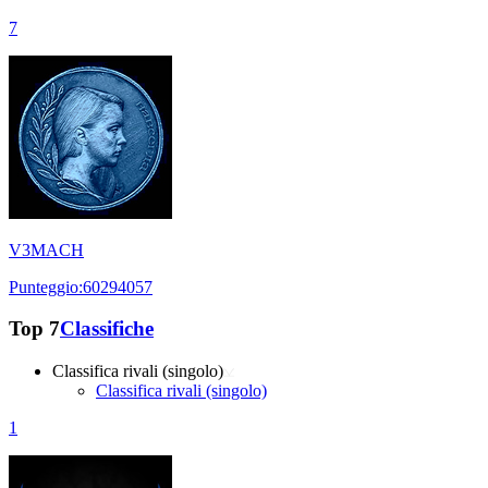
7
V3MACH
Punteggio:60294057
Top 7
Classifiche
Classifica rivali (singolo)
Classifica rivali (singolo)
1