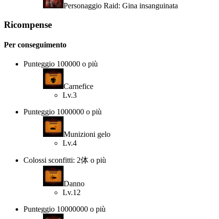
Personaggio Raid: Gina insanguinata
Ricompense
Per conseguimento
Punteggio 100000 o più
Carnefice
Lv.3
Punteggio 1000000 o più
Munizioni gelo
Lv.4
Colossi sconfitti: 2体 o più
Danno
Lv.12
Punteggio 10000000 o più