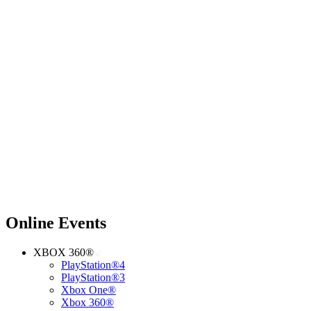
Online Events
XBOX 360®
PlayStation®4
PlayStation®3
Xbox One®
Xbox 360®