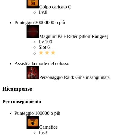
Colpo caricato C
Lv.8
Punteggio 30000000 o più
Magnum Pale Rider [Short Range+]
Lv.100
Slot 6
Assisti alla morte del colosso
Personaggio Raid: Gina insanguinata
Ricompense
Per conseguimento
Punteggio 100000 o più
Carnefice
Lv.3