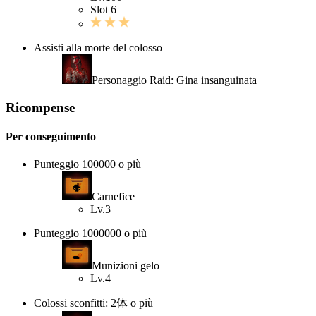
Slot 6
Assisti alla morte del colosso
Personaggio Raid: Gina insanguinata
Ricompense
Per conseguimento
Punteggio 100000 o più
Carnefice
Lv.3
Punteggio 1000000 o più
Munizioni gelo
Lv.4
Colossi sconfitti: 2体 o più