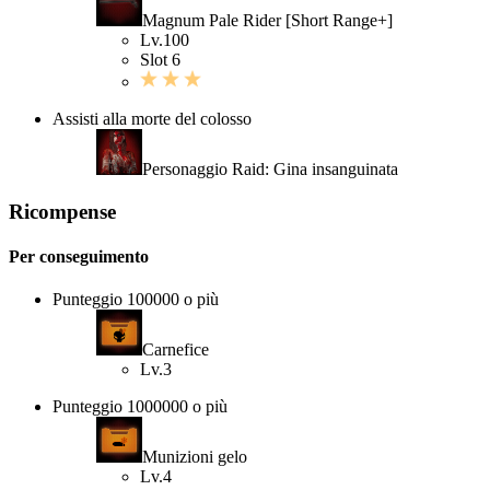
Magnum Pale Rider [Short Range+]
Lv.100
Slot 6
Assisti alla morte del colosso
Personaggio Raid: Gina insanguinata
Ricompense
Per conseguimento
Punteggio 100000 o più
Carnefice
Lv.3
Punteggio 1000000 o più
Munizioni gelo
Lv.4