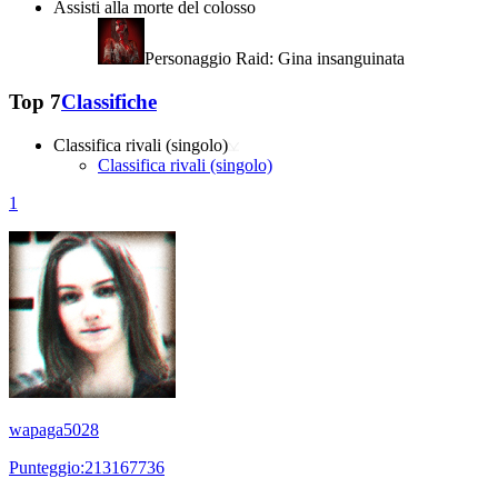
Assisti alla morte del colosso
Personaggio Raid: Gina insanguinata
Top 7
Classifiche
Classifica rivali (singolo)
Classifica rivali (singolo)
1
wapaga5028
Punteggio:213167736