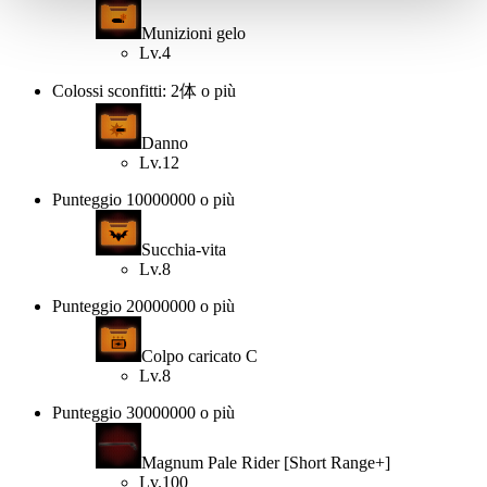
Munizioni gelo
Lv.4
Colossi sconfitti: 2体 o più
Danno
Lv.12
Punteggio 10000000 o più
Succhia-vita
Lv.8
Punteggio 20000000 o più
Colpo caricato C
Lv.8
Punteggio 30000000 o più
Magnum Pale Rider [Short Range+]
Lv.100