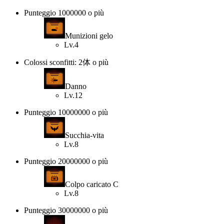
Punteggio 1000000 o più
Munizioni gelo
Lv.4
Colossi sconfitti: 2体 o più
Danno
Lv.12
Punteggio 10000000 o più
Succhia-vita
Lv.8
Punteggio 20000000 o più
Colpo caricato C
Lv.8
Punteggio 30000000 o più