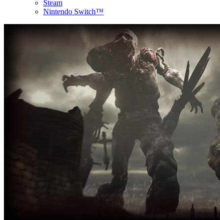
Steam
Nintendo Switch™