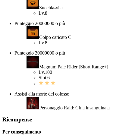
Succhia-vita
Lv.8
Punteggio 20000000 o più
Colpo caricato C
Lv.8
Punteggio 30000000 o più
Magnum Pale Rider [Short Range+]
Lv.100
Slot 6
Assisti alla morte del colosso
Personaggio Raid: Gina insanguinata
Ricompense
Per conseguimento