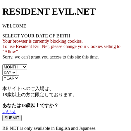
RESIDENT EVIL.NET
WELCOME
SELECT YOUR DATE OF BIRTH
Your browser is currently blocking cookies.
To use Resident Evil Net, please change your Cookies setting to
"Allow".
Sorry, we can't grant you access to this site this time.
本サイトへのご入場は、
18歳
以上の方に限定しております。
あなたは18歳以上ですか？
いいえ
RE NET is only available in English and Japanese.