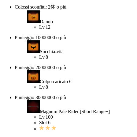
Colossi sconfitti: 2体 o più
Danno
Lv.12
Punteggio 10000000 o più
Succhia-vita
Lv.8
Punteggio 20000000 o più
Colpo caricato C
Lv.8
Punteggio 30000000 o più
Magnum Pale Rider [Short Range+]
Lv.100
Slot 6