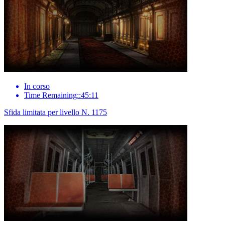
In corso
Time Remaining::45:11
Sfida limitata per livello N. 1175