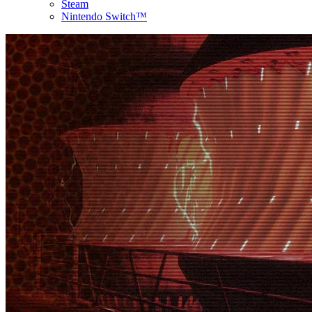
Steam
Nintendo Switch™