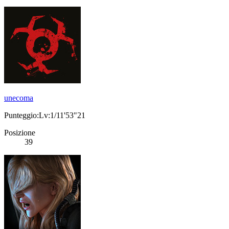
unecoma
Punteggio:Lv:1/11'53"21
Posizione
39