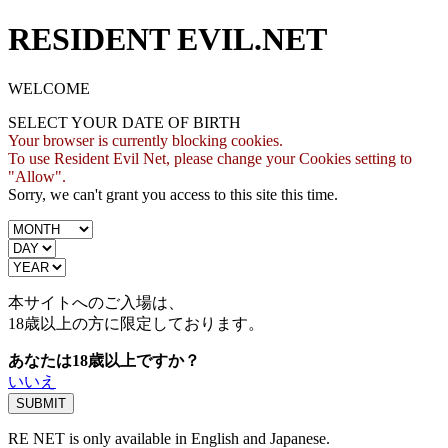
RESIDENT EVIL.NET
WELCOME
SELECT YOUR DATE OF BIRTH
Your browser is currently blocking cookies.
To use Resident Evil Net, please change your Cookies setting to
"Allow".
Sorry, we can't grant you access to this site this time.
本サイトへのご入場は、
18歳
以上の方に限定しております。
あなたは18歳以上ですか？
いいえ
RE NET is only available in English and Japanese.