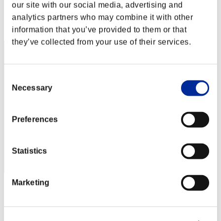
Punteggio: -
our site with our social media, advertising and
analytics partners who may combine it with other
Posizione
32
information that you’ve provided to them or that
they’ve collected from your use of their services.
Consent
Necessary
Selection
Preferences
Statistics
Marketing
Wo0kie538
Punteggio:Lv:1/10'56"13
Posizione