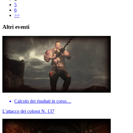
5
6
>>
Altri eventi
Calcolo dei risultati in corso…
L'attacco dei colossi N. 137