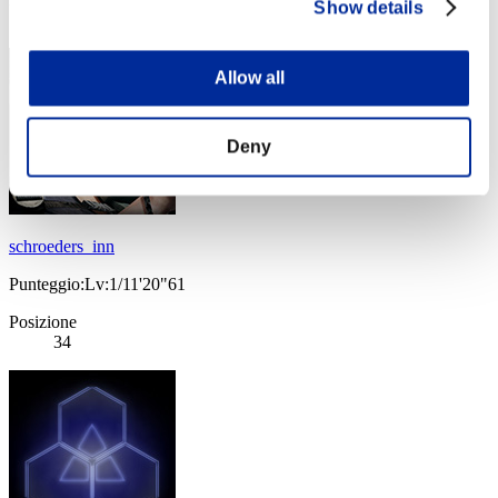
Show details
33
Allow all
Deny
schroeders_inn
Punteggio:Lv:1/11'20"61
Posizione
34