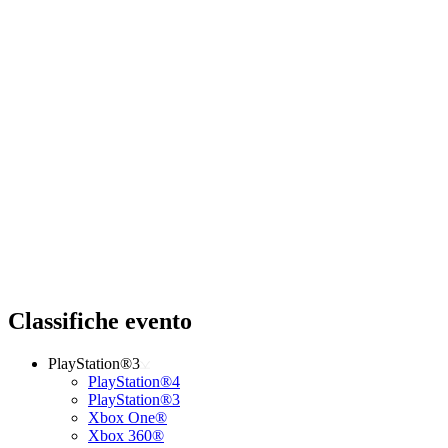
Classifiche evento
PlayStation®3
PlayStation®4
PlayStation®3
Xbox One®
Xbox 360®