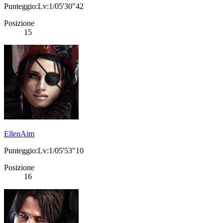
Punteggio:Lv:1/05'30"42
Posizione
15
EllenAim
Punteggio:Lv:1/05'53"10
Posizione
16