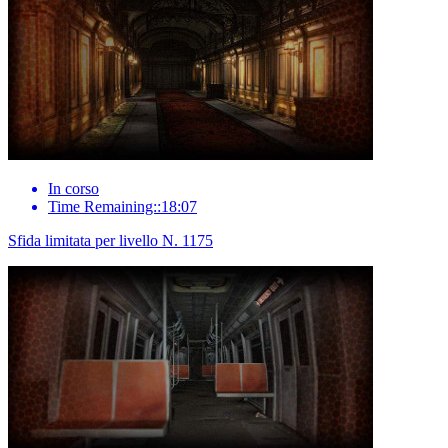
In corso
Time Remaining::18:07
Sfida limitata per livello N. 1175