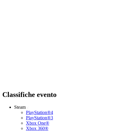
Classifiche evento
Steam
PlayStation®4
PlayStation®3
Xbox One®
Xbox 360®