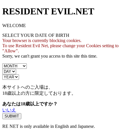
RESIDENT EVIL.NET
WELCOME
SELECT YOUR DATE OF BIRTH
Your browser is currently blocking cookies.
To use Resident Evil Net, please change your Cookies setting to
"Allow".
Sorry, we can't grant you access to this site this time.
本サイトへのご入場は、
18歳
以上の方に限定しております。
あなたは18歳以上ですか？
いいえ
RE NET is only available in English and Japanese.