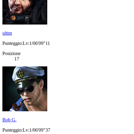
ultim
Punteggio:Lv:1/06'09"11
Posizione
17
Bob G.
Punteggio:Lv:1/06'09"37