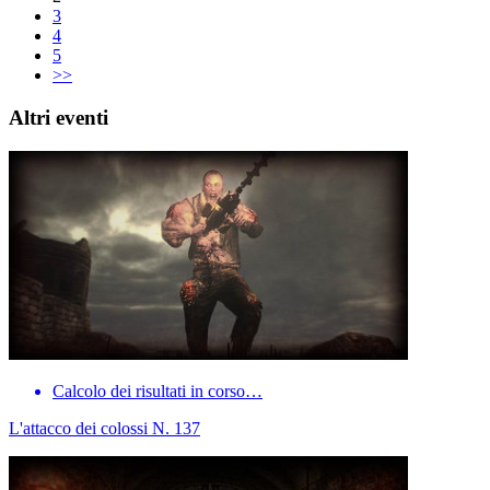
3
4
5
>>
Altri eventi
Calcolo dei risultati in corso…
L'attacco dei colossi N. 137