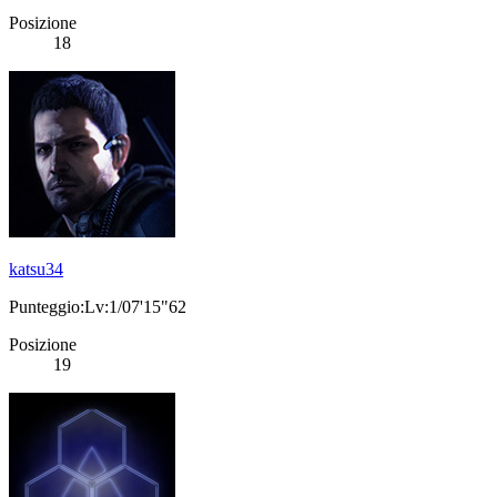
Posizione
18
katsu34
Punteggio:Lv:1/07'15"62
Posizione
19