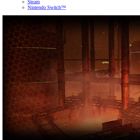
Steam
Nintendo Switch™