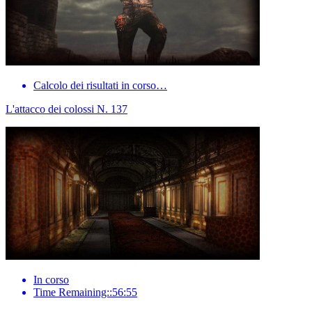
Calcolo dei risultati in corso…
L'attacco dei colossi N. 137
In corso
Time Remaining::56:55