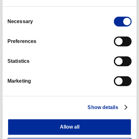
Punteggio: -
Posizione
Consent
42
Necessary
Selection
Preferences
Statistics
Punteggio: -
Marketing
Posizione
43
Show details
Allow all