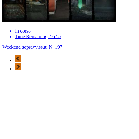
In corso
Time Remaining::56:55
Weekend sopravvissuti N. 197