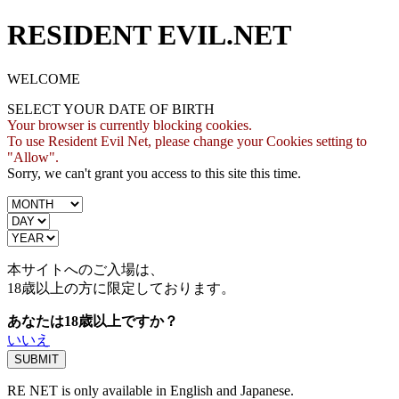
RESIDENT EVIL.NET
WELCOME
SELECT YOUR DATE OF BIRTH
Your browser is currently blocking cookies.
To use Resident Evil Net, please change your Cookies setting to
"Allow".
Sorry, we can't grant you access to this site this time.
本サイトへのご入場は、
18歳
以上の方に限定しております。
あなたは18歳以上ですか？
いいえ
RE NET is only available in English and Japanese.