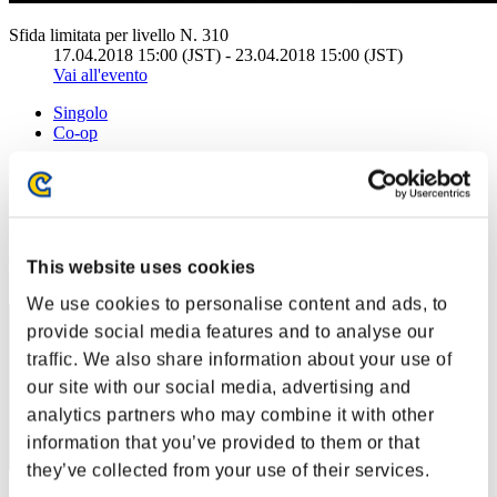
Sfida limitata per livello N. 310
17.04.2018 15:00 (JST) - 23.04.2018 15:00 (JST)
Vai all'evento
Singolo
Co-op
(Le classifiche sono aggiornate ogni 6 ore)
Classifiche
Posizione
This website uses cookies
41
We use cookies to personalise content and ads, to
provide social media features and to analyse our
traffic. We also share information about your use of
our site with our social media, advertising and
analytics partners who may combine it with other
information that you’ve provided to them or that
they’ve collected from your use of their services.