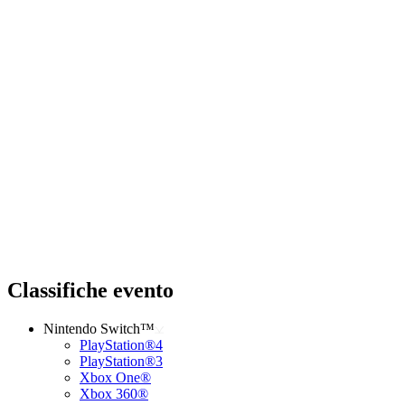
Classifiche evento
Nintendo Switch™
PlayStation®4
PlayStation®3
Xbox One®
Xbox 360®