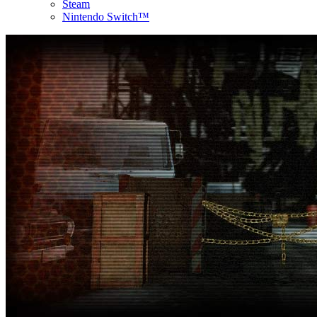
Steam
Nintendo Switch™