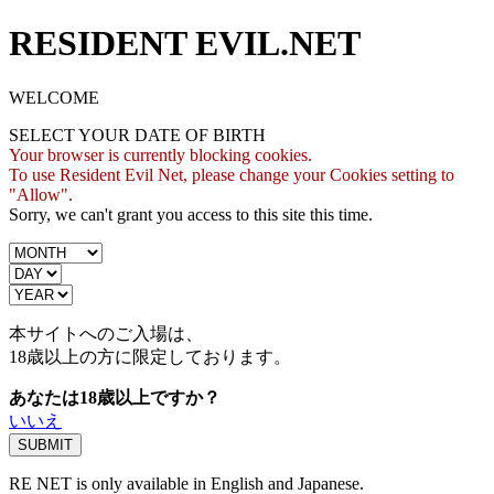
RESIDENT EVIL.NET
WELCOME
SELECT YOUR DATE OF BIRTH
Your browser is currently blocking cookies.
To use Resident Evil Net, please change your Cookies setting to
"Allow".
Sorry, we can't grant you access to this site this time.
本サイトへのご入場は、
18歳
以上の方に限定しております。
あなたは18歳以上ですか？
いいえ
RE NET is only available in English and Japanese.