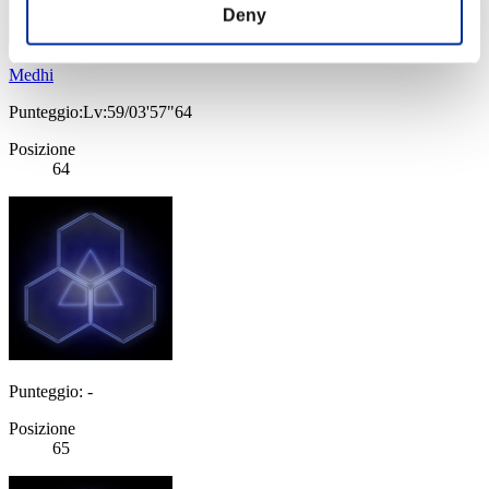
Deny
Medhi
Punteggio:Lv:59/03'57"64
Posizione
64
Punteggio: -
Posizione
65