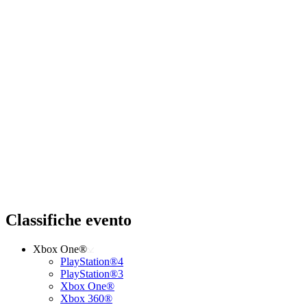
Classifiche evento
Xbox One®
PlayStation®4
PlayStation®3
Xbox One®
Xbox 360®