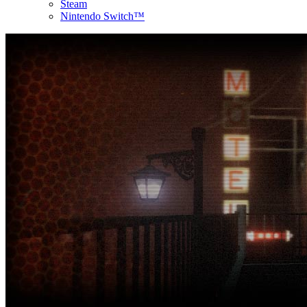
Steam
Nintendo Switch™