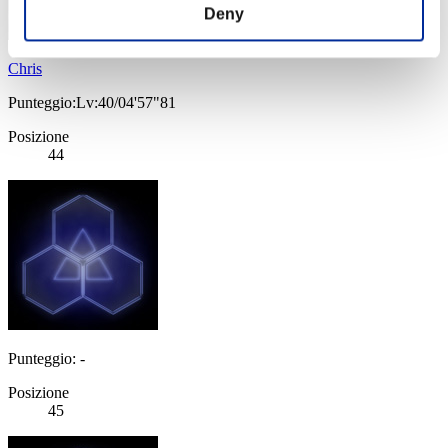
Deny
Chris
Punteggio:Lv:40/04'57"81
Posizione
44
Punteggio: -
Posizione
45