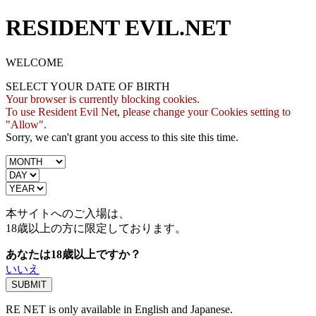
RESIDENT EVIL.NET
WELCOME
SELECT YOUR DATE OF BIRTH
Your browser is currently blocking cookies.
To use Resident Evil Net, please change your Cookies setting to
"Allow".
Sorry, we can't grant you access to this site this time.
本サイトへのご入場は、
18歳
以上の方に限定しております。
あなたは18歳以上ですか？
いいえ
RE NET is only available in English and Japanese.