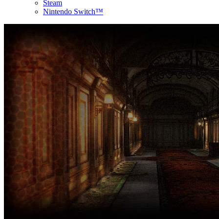
Steam
Nintendo Switch™