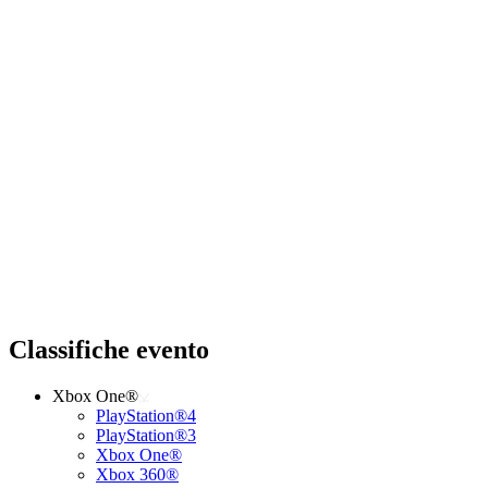
Classifiche evento
Xbox One®
PlayStation®4
PlayStation®3
Xbox One®
Xbox 360®