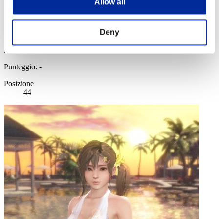
Allow all
Deny
Punteggio: -
Posizione
44