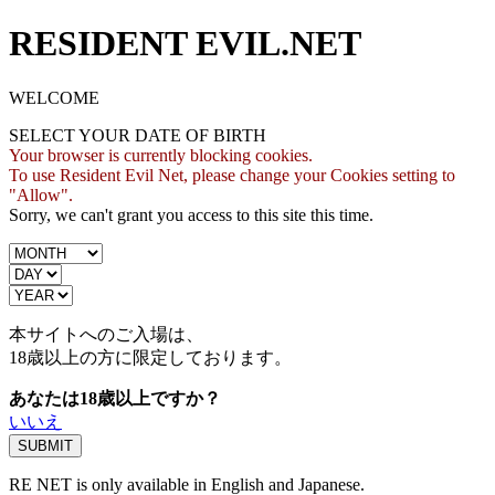
RESIDENT EVIL.NET
WELCOME
SELECT YOUR DATE OF BIRTH
Your browser is currently blocking cookies.
To use Resident Evil Net, please change your Cookies setting to
"Allow".
Sorry, we can't grant you access to this site this time.
本サイトへのご入場は、
18歳
以上の方に限定しております。
あなたは18歳以上ですか？
いいえ
RE NET is only available in English and Japanese.