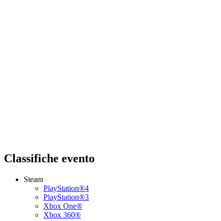
Classifiche evento
Steam
PlayStation®4
PlayStation®3
Xbox One®
Xbox 360®