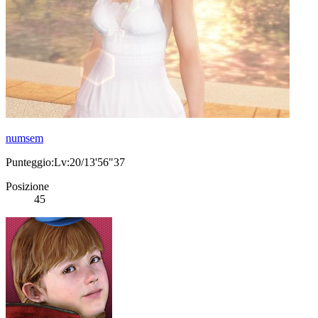
numsem
Punteggio:Lv:20/13'56"37
Posizione
45