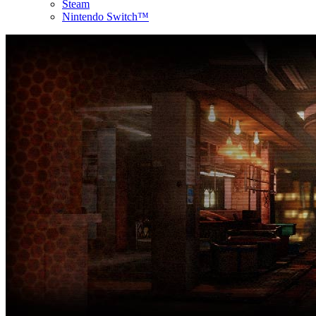
Steam
Nintendo Switch™